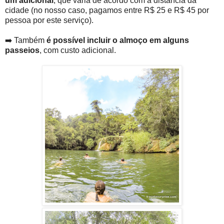
um adicional
, que varia de acordo com a distância da
cidade (no nosso caso, pagamos entre R$ 25 e R$ 45 por
pessoa por este serviço).
➡️ Também
é possível incluir o almoço em alguns
passeios
, com custo adicional.