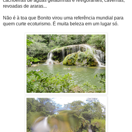
cachoeiras de águas geladinhas e revigorantes, cavernas,
revoadas de araras...
Não é à toa que Bonito virou uma referência mundial para
quem curte ecoturismo. É muita beleza em um lugar só.