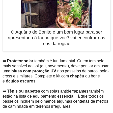
O Aquário de Bonito é um bom lugar para ser
apresentada à fauna que você vai encontrar nos
rios da região
➡️ Protetor solar
também é fundamental. Quem tem pele
mais sensível ao sol (eu, novamente), deve pensar em usar
uma
blusa com proteção UV
nos passeios de barco, boia-
cross e similares. Complete o kit com
chapéu
ou boné
e
óculos escuros
.
➡️ Tênis ou papetes
com solas antiderrapantes também
estão na lista de equipamento essencial, já que todos os
passeios incluem pelo menos algumas centenas de metros
de caminhada em terrenos irregulares.