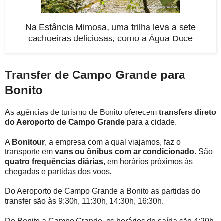
Na Estância Mimosa, uma trilha leva a sete
cachoeiras deliciosas, como a Água Doce
Transfer
de Campo Grande para
Bonito
As agências de turismo de Bonito oferecem
transfers direto
do Aeroporto de Campo Grande
para a cidade.
A
Bonitour
, a empresa com a qual viajamos, faz o
transporte em
vans ou ônibus com ar condicionado
. São
quatro frequências diárias
, em horários próximos às
chegadas e partidas dos voos.
Do Aeroporto de Campo Grande a Bonito as partidas do
transfer são às 9:30h, 11:30h, 14:30h, 16:30h.
De Bonito a Campo Grande, os horários de saída são 4:20h,