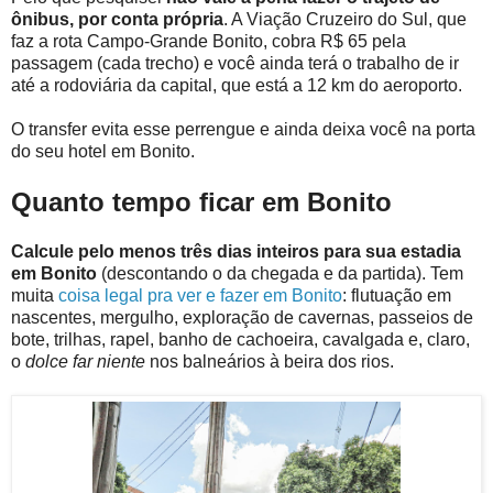
ônibus, por conta própria
. A Viação Cruzeiro do Sul, que
faz a rota Campo-Grande Bonito, cobra R$ 65 pela
passagem (cada trecho) e você ainda terá o trabalho de ir
até a rodoviária da capital, que está a 12 km do aeroporto.
O transfer evita esse perrengue e ainda deixa você na porta
do seu hotel em Bonito.
Quanto tempo ficar em Bonito
Calcule pelo menos três dias inteiros para sua estadia
em Bonito
(descontando o da chegada e da partida). Tem
muita
coisa legal pra ver e fazer em Bonito
: flutuação em
nascentes, mergulho, exploração de cavernas, passeios de
bote, trilhas, rapel, banho de cachoeira, cavalgada e, claro,
o
dolce far niente
nos balneários à beira dos rios.