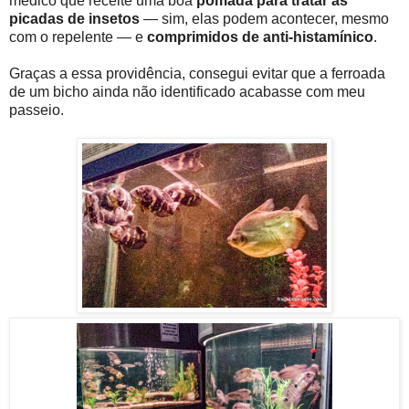
médico que receite uma boa
pomada para tratar as
picadas de insetos
— sim, elas podem acontecer, mesmo
com o repelente — e
comprimidos de anti-histamínico
.
Graças a essa providência, consegui evitar que a ferroada
de um bicho ainda não identificado acabasse com meu
passeio.