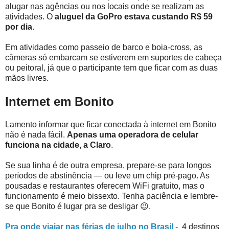
alugar nas agências ou nos locais onde se realizam as
atividades. O
aluguel da GoPro estava custando R$ 59
por dia
.
Em atividades como passeio de barco e boia-cross, as
câmeras só embarcam se estiverem em suportes de cabeça
ou peitoral, já que o participante tem que ficar com as duas
mãos livres.
Internet em Bonito
Lamento informar que ficar conectada à internet em Bonito
não é nada fácil.
Apenas uma operadora de celular
funciona na cidade, a Claro
.
Se sua linha é de outra empresa, prepare-se para longos
períodos de abstinência
— ou leve um chip pré-pago. As
pousadas e restaurantes oferecem WiFi gratuito, mas o
funcionamento é meio bissexto. Tenha paciência e lembre-
se que Bonito é lugar pra se desligar 😉.
Pra onde viajar nas férias de julho no Brasil
- 4 destinos