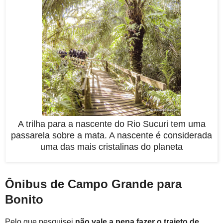
A trilha para a nascente do Rio Sucuri tem uma
passarela sobre a mata. A nascente é considerada
uma das mais cristalinas do planeta
Ônibus de Campo Grande para
Bonito
Pelo que pesquisei
não vale a pena fazer o trajeto de