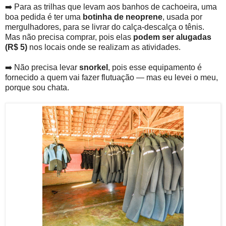
➡️ Para as trilhas que levam aos banhos de cachoeira, uma
boa pedida é ter uma
botinha de neoprene
, usada por
mergulhadores, para se livrar do calça-descalça o tênis.
Mas não precisa comprar, pois elas
podem ser alugadas
(R$ 5)
nos locais onde se realizam as atividades.
➡️ Não precisa levar
snorkel
, pois esse equipamento é
fornecido a quem vai fazer flutuação — mas eu levei o meu,
porque sou chata.