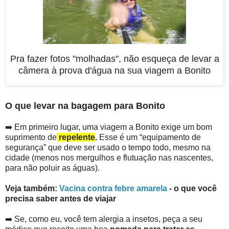
Pra fazer fotos "molhadas", não esqueça de levar a
câmera à prova d'água na sua viagem a Bonito
O que levar na bagagem para Bonito
➡️ Em primeiro lugar, uma viagem a Bonito exige um bom
suprimento de
repelente
.
Esse é um “equipamento de
segurança” que deve ser usado o tempo todo, mesmo na
cidade (menos nos mergulhos e flutuação nas nascentes,
para não poluir as águas).
Veja também:
Vacina contra febre amarela
- o que você
precisa saber antes de viajar
➡️ Se, como eu, você tem alergia a insetos, peça a seu