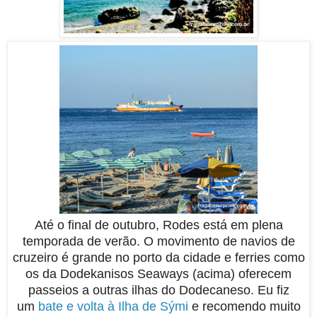
Até o final de outubro, Rodes está em plena
temporada de verão. O movimento de navios de
cruzeiro é grande no porto da cidade e ferries como
os da Dodekanisos Seaways (acima) oferecem
passeios a outras ilhas do Dodecaneso. Eu fiz
um
bate e volta à Ilha de Sými
e recomendo muito