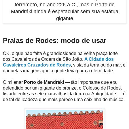
terremoto, no ano 226 a.C., mas o Porto de
Mandráki ainda é espetacular sem sua estátua
gigante
Praias de Rodes: modo de usar
OK, o que não falta é grandiosidade na velha praça forte
dos Cavaleiros da Ordem de São João.
A Cidade dos
Cavaleiros Cruzados de Rodes
, vista da terra ou do mar, é
daquelas imagens que a gente leva para a eternidade.
O milenar
Porto de Mandráki
— tão importante que era
defendido por um gigante de bronze, o Colosso de Rodes,
listado entre as sete maravilhas da terra na Antiguidade — é
de tal delicadeza que mais parece uma caixinha de música.