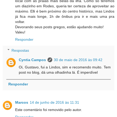
local com as praias mais belas da ilha. Como só teremos
um diazinho em Rodes, queria ter certeza de aproveitar ao
máximo. Elli é bem próximo do centro histórico, mas Lindos
já fica mais longe, 1h de ônibus pra ir e mais uma pra
voltar.
Devorando seus posts gregos, estão ajudando muito!
Valeu!
Responder
Respostas
Cyntia Campos
30 de maio de 2016 às 09:42
Oi, Gustavo, fui a Lindos, sim e recomendo muito. Tem
post no blog, dá uma olhadinha lá. É imperdível
Responder
Marcos
14 de junho de 2016 às 11:31
Este comentário foi removido pelo autor.
Responder