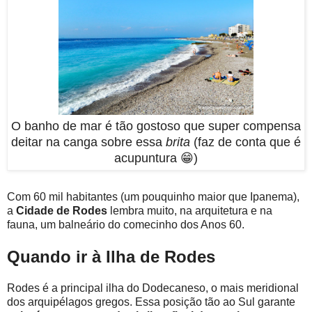
O banho de mar é tão gostoso que super compensa
deitar na canga sobre essa
brita
(faz de conta que é
acupuntura 😁)
Com 60 mil habitantes (um pouquinho maior que Ipanema),
a
Cidade de Rodes
lembra muito, na arquitetura e na
fauna, um balneário do comecinho dos Anos 60.
Quando ir à Ilha de Rodes
Rodes é a principal ilha do Dodecaneso, o mais meridional
dos arquipélagos gregos. Essa posição tão ao Sul garante