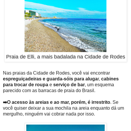
Praia de Elli, a mais badalada na Cidade de Rodes
Nas praias da Cidade de Rodes, você vai encontrar
espreguiçadeiras e guarda-sóis para aluga
r,
cabines
para trocar de roupa
e
serviço de bar
, um esquema
parecido com as barracas de praia do Brasil.
➡️O acesso às areias e ao mar, porém, é irrestrito
. Se
você quiser deixar a sua mochila na areia enquanto dá um
mergulho, ninguém vai cobrar nada por isso.