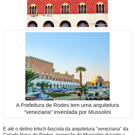
A Prefeitura de Rodes tem uma arquitetura
"veneziana" inventada por Mussolini
E até o delírio kitsch-fascista da arquitetura "veneziana" da
Cidade Nova de Rodes, invenção de Mussolini durante a