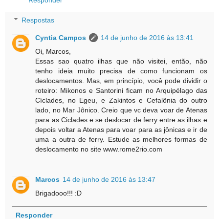
Respostas
Cyntia Campos
14 de junho de 2016 às 13:41
Oi, Marcos,
Essas sao quatro ilhas que não visitei, então, não
tenho ideia muito precisa de como funcionam os
deslocamentos. Mas, em princípio, você pode dividir o
roteiro: Mikonos e Santorini ficam no Arquipélago das
Cíclades, no Egeu, e Zakintos e Cefalônia do outro
lado, no Mar Jônico. Creio que vc deva voar de Atenas
para as Ciclades e se deslocar de ferry entre as ilhas e
depois voltar a Atenas para voar para as jônicas e ir de
uma a outra de ferry. Estude as melhores formas de
deslocamento no site www.rome2rio.com
Marcos
14 de junho de 2016 às 13:47
Brigadooo!!! :D
Responder