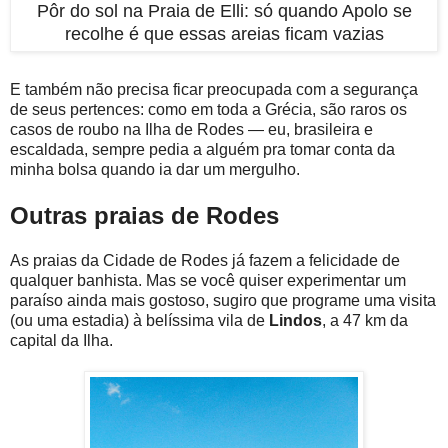
Pôr do sol na Praia de Elli: só quando Apolo se
recolhe é que essas areias ficam vazias
E também não precisa ficar preocupada com a segurança
de seus pertences: como em toda a Grécia, são raros os
casos de roubo na Ilha de Rodes — eu, brasileira e
escaldada, sempre pedia a alguém pra tomar conta da
minha bolsa quando ia dar um mergulho.
Outras praias de Rodes
As praias da Cidade de Rodes já fazem a felicidade de
qualquer banhista. Mas se você quiser experimentar um
paraíso ainda mais gostoso, sugiro que programe uma visita
(ou uma estadia) à belíssima vila de
Lindos
, a 47 km da
capital da Ilha.