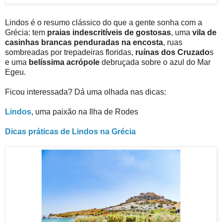
Lindos é o resumo clássico do que a gente sonha com a
Grécia: tem
praias indescritíveis de gostosas
, uma
vila de
casinhas brancas penduradas na encosta
, ruas
sombreadas por trepadeiras floridas,
ruínas dos Cruzado
s
e uma
belíssima acrópole
debruçada sobre o azul do Mar
Egeu.
Ficou interessada? Dá uma olhada nas dicas:
Lindos
, uma paixão na Ilha de Rodes
Dicas práticas de Lindos na Grécia