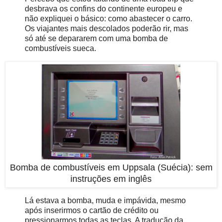
desbrava os confins do continente europeu e
não expliquei o básico: como abastecer o carro.
Os viajantes mais descolados poderão rir, mas
só até se depararem com uma bomba de
combustíveis sueca.
Bomba de combustíveis em Uppsala (Suécia): sem
instruções em inglês
Lá estava a bomba, muda e impávida, mesmo
após inserirmos o cartão de crédito ou
pressionarmos todas as teclas. A tradução da