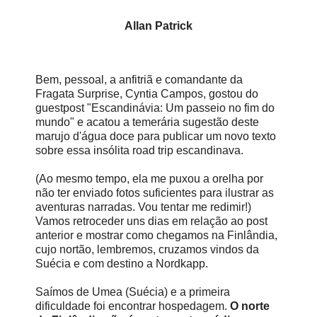
Allan Patrick
Bem, pessoal, a anfitriã e comandante da
Fragata Surprise, Cyntia Campos, gostou do
guestpost "Escandinávia: Um passeio no fim do
mundo" e acatou a temerária sugestão deste
marujo d'água doce para publicar um novo texto
sobre essa insólita road trip escandinava.
(Ao mesmo tempo, ela me puxou a orelha por
não ter enviado fotos suficientes para ilustrar as
aventuras narradas. Vou tentar me redimir!)
Vamos retroceder uns dias em relação ao post
anterior e mostrar como chegamos na Finlândia,
cujo nortão, lembremos, cruzamos vindos da
Suécia e com destino a Nordkapp.
Saímos de Umea (Suécia) e a primeira
dificuldade foi encontrar hospedagem.
O norte