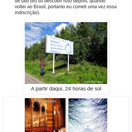
de tato (eu só descobri isso depois, quando
voltei ao Brasil, portanto eu cometi uma vez essa
indiscrição).
A partir daqui, 24 horas de sol