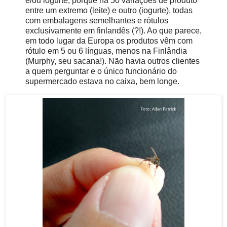
e/ou iogurte, porque há 50 variações de produto
entre um extremo (leite) e outro (iogurte), todas
com embalagens semelhantes e rótulos
exclusivamente em finlandês (?!). Ao que parece,
em todo lugar da Europa os produtos vêm com
rótulo em 5 ou 6 línguas, menos na Finlândia
(Murphy, seu sacana!). Não havia outros clientes
a quem perguntar e o único funcionário do
supermercado estava no caixa, bem longe.