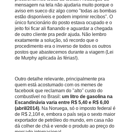
mensagem na tela não ajudaria muito porque o
aviso em sueco diz algo como "todas as bombas
estão disponíveis e podem imprimir recibos". O
único funcionário do posto estava ocupado e o
jeito foi ficar ali flanando e aguardar a chegada
de outro cliente pra pedir ajuda. Não lembro
exatamente a solução, só recordo que o
procedimento era o inverso de todos os outros
postos que abastecemos durante a viagem (Lei
de Murphy aplicada às férias!).
Outro detalhe relevante, principalmente pra
quem está acostumado com os memes de
facebook que reclamam do "alto" custo do
combustível no Brasil:
um litro de gasolina na
Escandinávia varia entre R$ 5,40 e R$ 6,00
(abril/2014)
. Na Noruega, só o imposto federal é
de R$ 2,10/l e, embora o país seja o sexto maior
exportador de petróleo do mundo, em casa não
dá colher de chá e vende o produto ao preço do
mercado internacional.