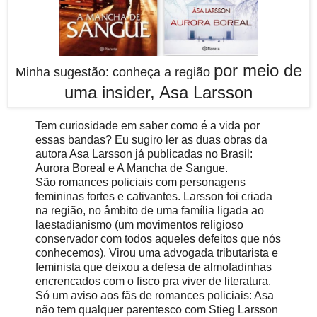
por meio de
Minha sugestão: conheça a região
uma insider, Asa Larsson
Tem curiosidade em saber como é a vida por
essas bandas? Eu sugiro ler as duas obras da
autora Asa Larsson já publicadas no Brasil:
Aurora Boreal e A Mancha de Sangue.
São romances policiais com personagens
femininas fortes e cativantes. Larsson foi criada
na região, no âmbito de uma família ligada ao
laestadianismo (um movimentos religioso
conservador com todos aqueles defeitos que nós
conhecemos). Virou uma advogada tributarista e
feminista que deixou a defesa de almofadinhas
encrencados com o fisco pra viver de literatura.
Só um aviso aos fãs de romances policiais: Asa
não tem qualquer parentesco com Stieg Larsson