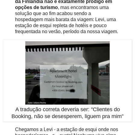
da Finlândia não é exatamente pródigo em
opções de turismo
, mas encontramos uma
solução que ao fim acabou sendo a
hospedagem mais barata da viagem: Levi, uma
estação de esqui repleta de hotéis e pouco
frequentada no verão, período da nossa viagem.
A tradução correta deveria ser:
"Clientes do
Booking, não se desesperem, liguem pra mim”
Chegamos a Levi - a estação de esqui onde nos