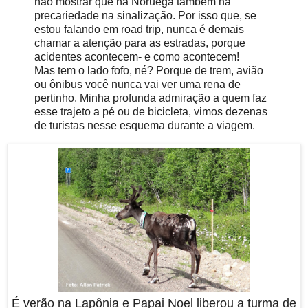
não mostrar que na Noruega também há
precariedade na sinalização. Por isso que, se
estou falando em road trip, nunca é demais
chamar a atenção para as estradas, porque
acidentes acontecem- e como acontecem!
Mas tem o lado fofo, né? Porque de trem, avião
ou ônibus você nunca vai ver uma rena de
pertinho. Minha profunda admiração a quem faz
esse trajeto a pé ou de bicicleta, vimos dezenas
de turistas nesse esquema durante a viagem.
É verão na Lapônia e Papai Noel liberou a turma de