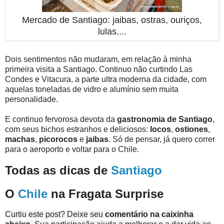
Mercado de Santiago: jaibas, ostras, ouriços,
lulas....
Dois sentimentos não mudaram, em relação à minha
primeira visita a Santiago. Continuo não curtindo Las
Condes e Vitacura, a parte ultra moderna da cidade, com
aquelas toneladas de vidro e alumínio sem muita
personalidade.
E continuo fervorosa devota da
gastronomia de Santiago
,
com seus bichos estranhos e deliciosos:
locos
,
ostiones
,
machas
,
picorocos
e
jaibas
. Só de pensar, já quero correr
para o aeroporto e voltar para o Chile.
Todas as dicas de
Santiago
O
Chile
na Fragata Surprise
Curtiu este post? Deixe seu
comentário na caixinha