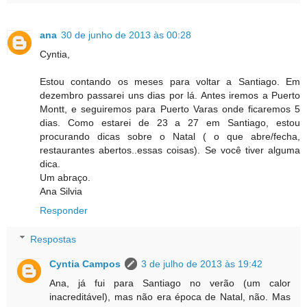
ana
30 de junho de 2013 às 00:28
Cyntia,
Estou contando os meses para voltar a Santiago. Em
dezembro passarei uns dias por lá. Antes iremos a Puerto
Montt, e seguiremos para Puerto Varas onde ficaremos 5
dias. Como estarei de 23 a 27 em Santiago, estou
procurando dicas sobre o Natal ( o que abre/fecha,
restaurantes abertos..essas coisas). Se você tiver alguma
dica.
Um abraço.
Ana Silvia
Responder
Respostas
Cyntia Campos
3 de julho de 2013 às 19:42
Ana, já fui para Santiago no verão (um calor
inacreditável), mas não era época de Natal, não. Mas