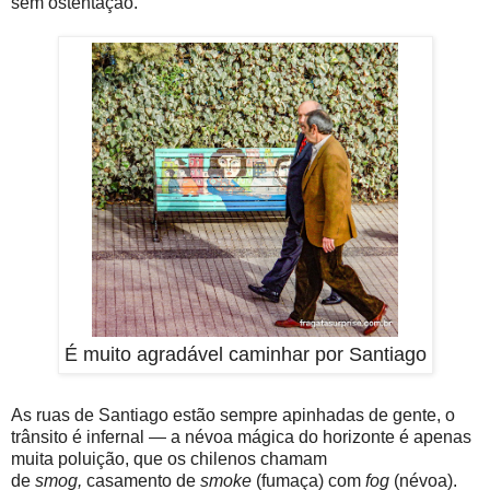
sem ostentação.
É muito agradável caminhar por Santiago
As ruas de Santiago estão sempre apinhadas de gente, o
trânsito é infernal — a névoa mágica do horizonte é apenas
muita poluição, que os chilenos chamam
de
smog,
casamento de
smoke
(fumaça) com
fog
(névoa).