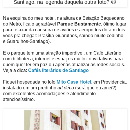
Santiago, na legenda daquela outra foto? 😊
Na esquina do meu hotel, na altura da Estação Baquedano
do Metrô, fica o agradável
Parque Bustamente
, ótimo lugar
para relaxar da canseira de aviões e aeroportos (foram dois
voos pra chegar: Brasília-Guarulhos, saindo muito cedinho,
e Guarulhos-Santiago).
E o parque tem uma atração imperdível, um Café Literário
com biblioteca, internet e espaços muito convidativos para
quem quer ler em paz ou apenas atualizar as redes sociais.
Veja a dica:
Cafés literários de Santiago
Fiquei hospedada no fofo
Mito Casa Hotel
, em Providencia,
instalado em um predinho
art déco
(será que eu amei?),
com excelentes acomodações e atendimento
atenciosíssimo.