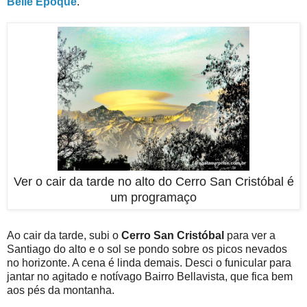
Belle Époque
.
Ver o cair da tarde no alto do Cerro San Cristóbal é
um programaço
Ao cair da tarde, subi o
Cerro San Cristóbal
para ver a
Santiago do alto e o sol se pondo sobre os picos nevados
no horizonte. A cena é linda demais. Desci o funicular para
jantar no agitado e notívago Bairro Bellavista, que fica bem
aos pés da montanha.