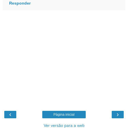
Responder
‹
›
Página inicial
Ver versão para a web