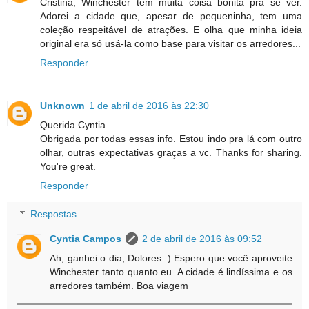
Cristina, Winchester tem muita coisa bonita pra se ver.
Adorei a cidade que, apesar de pequeninha, tem uma
coleção respeitável de atrações. E olha que minha ideia
original era só usá-la como base para visitar os arredores...
Responder
Unknown
1 de abril de 2016 às 22:30
Querida Cyntia
Obrigada por todas essas info. Estou indo pra lá com outro
olhar, outras expectativas graças a vc. Thanks for sharing.
You're great.
Responder
Respostas
Cyntia Campos
2 de abril de 2016 às 09:52
Ah, ganhei o dia, Dolores :) Espero que você aproveite
Winchester tanto quanto eu. A cidade é lindíssima e os
arredores também. Boa viagem