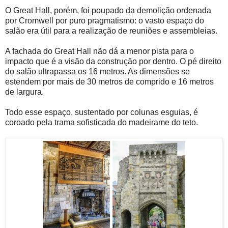
O Great Hall, porém, foi poupado da demolição ordenada
por Cromwell por puro pragmatismo: o vasto espaço do
salão era útil para a realização de reuniões e assembleias.
A fachada do Great Hall não dá a menor pista para o
impacto que é a visão da construção por dentro. O pé direito
do salão ultrapassa os 16 metros. As dimensões se
estendem por mais de 30 metros de comprido e 16 metros
de largura.
Todo esse espaço, sustentado por colunas esguias, é
coroado pela trama sofisticada do madeirame do teto.