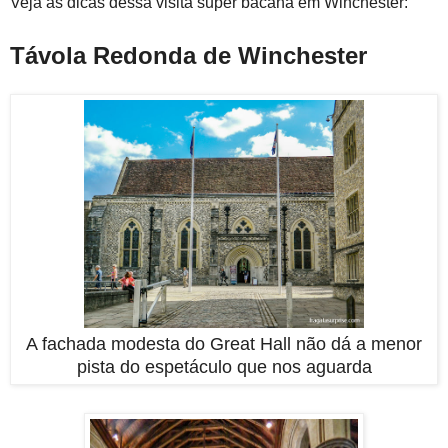
Veja as dicas dessa visita super bacana em Winchester:
Távola Redonda de Winchester
A fachada modesta do Great Hall não dá a menor
pista do espetáculo que nos aguarda