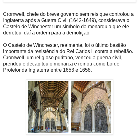
Cromwell, chefe do breve governo sem reis que controlou a
Inglaterra após a Guerra Civil (1642-1649), considerava o
Castelo de Winchester um símbolo da monarquia que ele
derrotou, daí a ordem para a demolição.
O Castelo de Winchester, realmente, foi o último bastião
importante da resistência do Rei Carlos I contra a rebelião.
Cromwell, um religioso puritano, venceu a guerra civil,
prendeu e decapitou o monarca e reinou como Lorde
Protetor da Inglaterra entre 1653 e 1658.