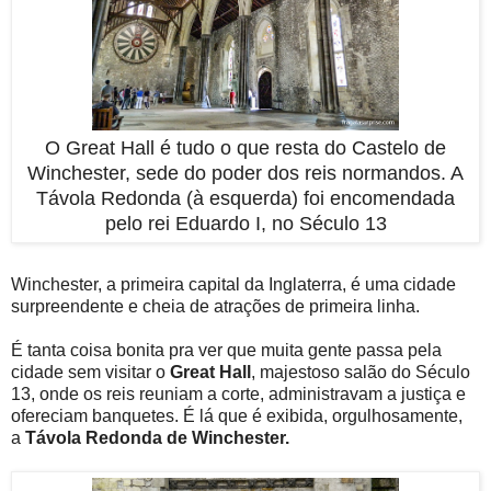
O Great Hall é tudo o que resta do Castelo de
Winchester, sede do poder dos reis normandos. A
Távola Redonda (à esquerda) foi encomendada
pelo rei Eduardo I, no Século 13
Winchester, a primeira capital da Inglaterra, é uma cidade
surpreendente e cheia de atrações de primeira linha.
É tanta coisa bonita pra ver que muita gente passa pela
cidade sem visitar o
Great Hall
, majestoso salão do Século
13, onde os reis reuniam a corte, administravam a justiça e
ofereciam banquetes. É lá que é exibida, orgulhosamente,
a
Távola Redonda de Winchester.