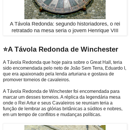
A Távola Redonda: segundo historiadores, o rei
retratado na mesa seria o jovem Henrique VIII
⭐A Távola Redonda de Winchester
A Távola Redonda que hoje paira sobre o Great Hall, teria
sido encomendada pelo neto de João Sem Terra, Eduardo I,
que era apaixonado pela lenda arturiana e gostava de
promover torneios de cavaleiros.
A Távola Redonda de Winchester foi encomendada para
marcar um desses torneios. A réplica da legendária mesa
onde o Rei Artur e seus Cavaleiros se reuniam teria a
função de lembrar as glórias britânicas a súditos e nobres,
em um tempo de conflitos e mudanças políticas.