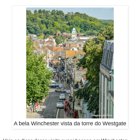
A bela Winchester vista da torre do Westgate