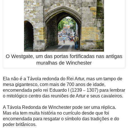
O Westgate, um das portas fortificadas nas antigas
muralhas de Winchester
Ela não é a Távola redonda do Rei Artur, mas um tampo de
mesa gigantesco, com mais de 700 anos de idade,
encomendada pelo rei Eduardo I (1239
1307) para lembrar
–
o mitológico centro das reuniões de Artur e seus cavaleiros.
A Távola Redonda de Winchester pode ser uma réplica.
Mas ela tem muita história no currículo desde que foi
encomendada para resgatar o símbolo das tradições e do
poder britânicos.