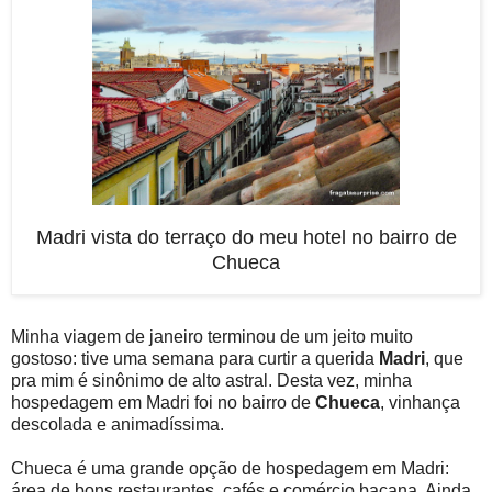
Madri vista do terraço do meu hotel no bairro de
Chueca
Minha viagem de janeiro terminou de um jeito muito
gostoso: tive uma semana para curtir a querida
Madri
, que
pra mim é sinônimo de alto astral. Desta vez, minha
hospedagem em Madri foi no bairro de
Chueca
, vinhança
descolada e animadíssima.
Chueca é uma grande opção de hospedagem em Madri:
área de bons restaurantes, cafés e comércio bacana. Ainda