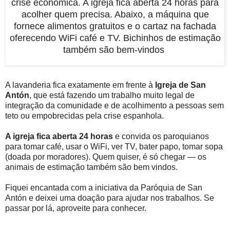
crise econômica. A igreja fica aberta 24 horas para
acolher quem precisa. Abaixo, a máquina que
fornece alimentos gratuitos e o cartaz na fachada
oferecendo WiFi café e TV. Bichinhos de estimação
também são bem-vindos
A lavanderia fica exatamente em frente à
Igreja de San
Antón
, que está fazendo um trabalho muito legal de
integração da comunidade e de acolhimento a pessoas sem
teto ou empobrecidas pela crise espanhola.
A igreja fica aberta 24 horas
e convida os paroquianos
para tomar café, usar o WiFi, ver TV, bater papo, tomar sopa
(doada por moradores). Quem quiser, é só chegar — os
animais de estimação também são bem vindos.
Fiquei encantada com a iniciativa da Paróquia de San
Antón e deixei uma doação para ajudar nos trabalhos. Se
passar por lá, aproveite para conhecer.