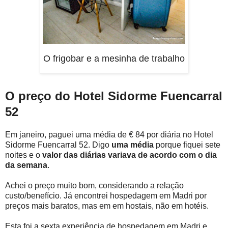
O frigobar e a mesinha de trabalho
O preço do Hotel Sidorme Fuencarral
52
Em janeiro, paguei uma média de € 84 por diária no Hotel
Sidorme Fuencarral 52. Digo
uma média
porque fiquei sete
noites e o
valor das diárias variava de acordo com o dia
da semana
.
Achei o preço muito bom, considerando a relação
custo/benefício. Já encontrei hospedagem em Madri por
preços mais baratos, mas em em hostais, não em hotéis.
Esta foi a sexta experiência de hospedagem em Madri e,