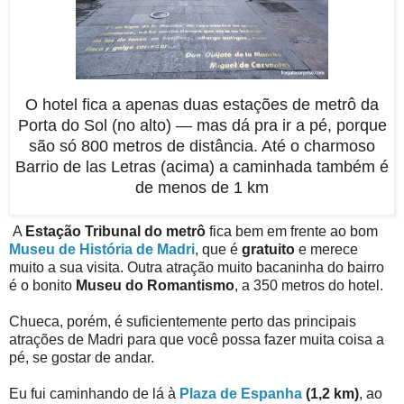
O hotel fica a apenas duas estações de metrô da
Porta do Sol (no alto) — mas dá pra ir a pé, porque
são só 800 metros de distância. Até o charmoso
Barrio de las Letras (acima) a caminhada também é
de menos de 1 km
A
Estação Tribunal do metrô
fica bem em frente ao bom
Museu de História de Madri
, que é
gratuito
e merece
muito a sua visita. Outra atração muito bacaninha do bairro
é o bonito
Museu do Romantismo
, a 350 metros do hotel.
Chueca, porém, é suficientemente perto das principais
atrações de Madri para que você possa fazer muita coisa a
pé, se gostar de andar.
Eu fui caminhando de lá à
Plaza de Espanha
(1,2 km)
, ao