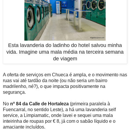
Esta lavanderia do ladinho do hotel salvou minha
vida. Imagine uma mala média na terceira semana
de viagem
A oferta de serviços em Chueca é ampla, e o movimento nas
ruas vai até tardão da noite (ou não seria um bairro
madrilenho, né?), o que impacta positivamente na
segurança.
No
nº 84 da Calle de Hortaleza
(primeira paralela à
Fuencarral, no sentido Leste), a há uma lavanderia self
service, a Limpiamatic, onde lavei e sequei uma mala
inteirinha de roupas por € 8, já com o sabão líquido e o
amaciante incluídos.