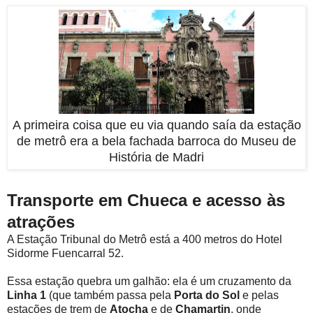
A primeira coisa que eu via quando saía da estação
de metrô era a bela fachada barroca do Museu de
História de Madri
Transporte em Chueca e acesso às
atrações
A Estação Tribunal do Metrô está a 400 metros do Hotel
Sidorme Fuencarral 52.
Essa estação quebra um galhão: ela é um cruzamento da
Linha 1
(que também passa pela
Porta do Sol
e pelas
estações de trem de
Atocha
e de
Chamartin
, onde