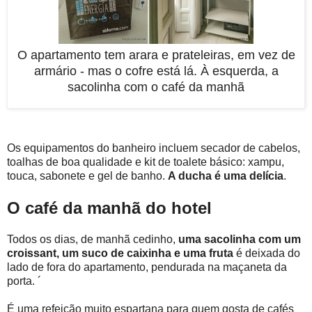
O apartamento tem arara e prateleiras, em vez de
armário - mas o cofre está lá. À esquerda, a
sacolinha com o café da manhã
Os equipamentos do banheiro incluem secador de cabelos,
toalhas de boa qualidade e kit de toalete básico: xampu,
touca, sabonete e gel de banho.
A ducha é uma delícia
.
O café da manhã do hotel
Todos os dias, de manhã cedinho,
uma sacolinha com um
croissant, um suco de caixinha e uma fruta
é deixada do
lado de fora do apartamento, pendurada na maçaneta da
porta. ´
É uma refeição muito espartana para quem gosta de cafés