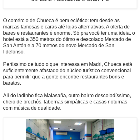
O comércio de Chueca é bem eclético: tem desde as
marcas famosas e caras até lojas alternativas. A oferta de
bares e restaurantes é enorme. Só pra você ter uma ideia, o
hotel está a 350 metros do ótimo e descolado Mercado de
San Antón e a 70 metros do novo Mercado de San
Ildefonso.
Pertíssimo de tudo o que interessa em Madri, Chueca está
suficientemente afastado do núcleo turístico convencional
para permitir que a gente encontre restaurantes bons e
baratos.
Ali do ladinho fica Malasaña, outro bairro descoladíssimo,
cheio de brechós, tabernas simpáticas e casas noturnas
com música de qualidade.