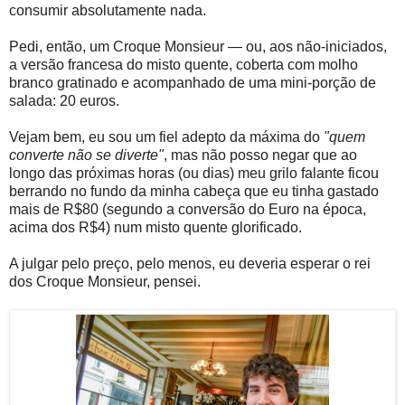
consumir absolutamente nada.
Pedi, então, um Croque Monsieur — ou, aos não-iniciados,
a versão francesa do misto quente, coberta com molho
branco gratinado e acompanhado de uma mini-porção de
salada: 20 euros.
Vejam bem, eu sou um fiel adepto da máxima do
"quem
converte não se diverte"
, mas não posso negar que ao
longo das próximas horas (ou dias) meu grilo falante ficou
berrando no fundo da minha cabeça que eu tinha gastado
mais de R$80 (segundo a conversão do Euro na época,
acima dos R$4) num misto quente glorificado.
A julgar pelo preço, pelo menos, eu deveria esperar o rei
dos Croque Monsieur, pensei.