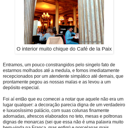
O interior muito chique do Café de la Paix
Entramos, um pouco constrangidos pelo singelo fato de
estarmos molhados até a medula, e fomos imediatamente
recepcionados por um atendente simpático até demais, que
prontamente pegou as nossas malas e as levou a um
depósito especial.
Foi aí então que eu comecei a notar que aquele não era um
lugar qualquer: a decoração parecia digna de um verdadeiro
e luxuosíssimo palácio, com suas colunas finamente
adornadas, afrescos elaborados no teto, mesas e poltronas
dignas de monarcas (sei que essa não é uma palavra muito
bem-vinda na França, mas enfim) e porcelanas mais