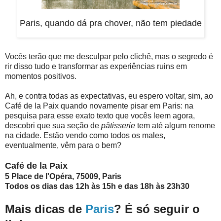
Paris, quando dá pra chover, não tem piedade
Vocês terão que me desculpar pelo clichê, mas o segredo é
rir disso tudo e transformar as experiências ruins em
momentos positivos.
Ah, e contra todas as expectativas, eu espero voltar, sim, ao
Café de la Paix quando novamente pisar em Paris: na
pesquisa para esse exato texto que vocês leem agora,
descobri que sua seção de
pâtisserie
tem até algum renome
na cidade. Estão vendo como todos os males,
eventualmente, vêm para o bem?
Café de la Paix
5 Place de l'Opéra, 75009, Paris
Todos os dias das 12h às 15h e das 18h às 23h30
Mais dicas de
Paris
? É só seguir o