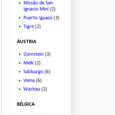
Missão de San
Ignacio Miní
(2)
Puerto Iguazú
(3)
Tigre
(2)
ÁUSTRIA
Dürnstein
(3)
Melk
(2)
Salzburgo
(6)
Viena
(6)
Wachau
(2)
BÉLGICA