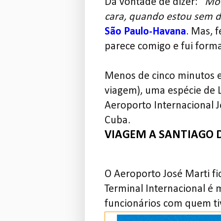
Dá vontade de dizer: "
Moç
cara, quando estou sem 
São Paulo-Havana
. Mas, 
parece comigo e fui form
Menos de cinco minutos e
viagem), uma espécie de 
Aeroporto Internacional J
Cuba.
VIAGEM A SANTIAGO 
O Aeroporto José Marti fi
Terminal Internacional é
funcionários com quem ti