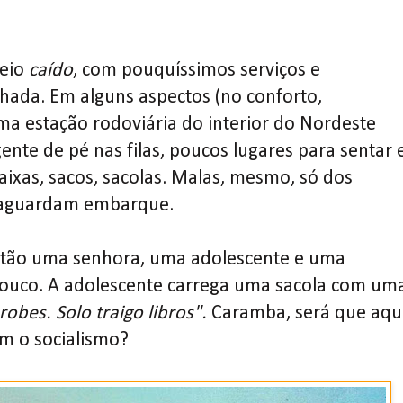
meio
caído
, com pouquíssimos serviços e
hada. Em alguns aspectos (no conforto,
ma estação rodoviária do interior do Nordeste
ente de pé nas filas, poucos lugares para sentar 
ixas, sacos, sacolas. Malas, mesmo, só dos
 aguardam embarque.
estão uma senhora, uma adolescente e uma
ouco. A adolescente carrega uma sacola com um
obes. Solo traigo libros".
Caramba, será que aqu
 o socialismo?