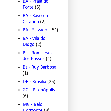
BA - Praia do
Forte
(5)
BA - Raso da
Catarina
(2)
BA - Salvador
(51)
BA - Vila do
Diogo
(2)
Ba - Bom Jesus
dos Passos
(1)
Ba - Ruy Barbosa
(1)
DF - Brasília
(26)
GO - Pirenópolis
(6)
MG - Belo
Horizonte
(9)