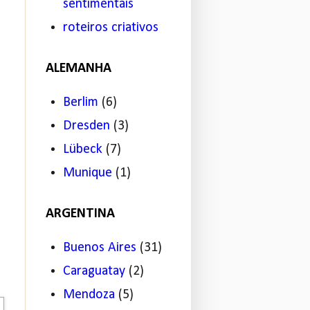
sentimentais
roteiros criativos
ALEMANHA
Berlim
(6)
Dresden
(3)
Lübeck
(7)
Munique
(1)
ARGENTINA
Buenos Aires
(31)
Caraguatay
(2)
Mendoza
(5)