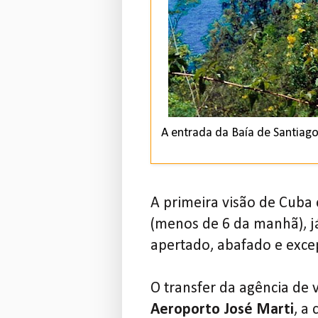
A entrada da Baía de Santiago
A primeira visão de Cuba 
(menos de 6 da manhã), já
apertado, abafado e exce
O transfer da agência de
Aeroporto José Marti
, a