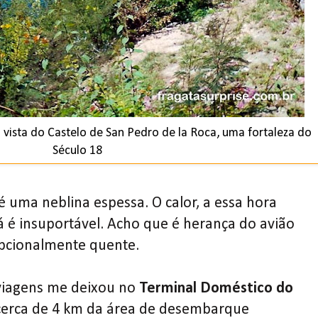
 vista do Castelo de San Pedro de la Roca, uma fortaleza do
Século 18
é uma neblina espessa. O calor, a essa hora
 é insuportável. Acho que é herança do avião
pcionalmente quente.
 viagens me deixou no
Terminal Doméstico do
 cerca de 4 km da área de desembarque