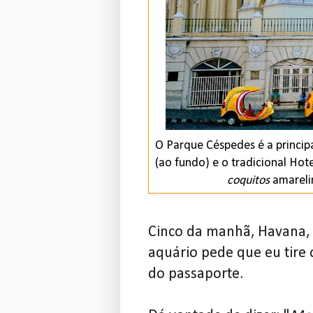
O Parque Céspedes é a principa
(ao fundo) e o tradicional Hote
coquitos
amarelin
Cinco da manhã, Havana, 
aquário pede que eu tire 
do passaporte.