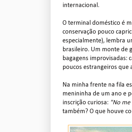
internacional.
O terminal doméstico é 
conservação pouco capric
especialmente), lembra u
brasileiro. Um monte de g
bagagens improvisadas: ca
poucos estrangeiros que
Na minha frente na fila 
menininha de um ano e p
inscrição curiosa:
"No me r
também? O que houve com