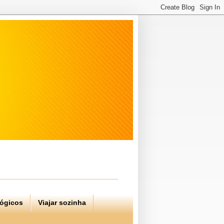
lógicos
Viajar sozinha