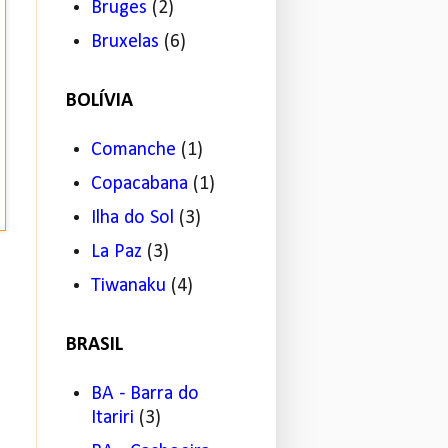
Bruges
(2)
Bruxelas
(6)
BOLÍVIA
Comanche
(1)
Copacabana
(1)
Ilha do Sol
(3)
La Paz
(3)
Tiwanaku
(4)
BRASIL
BA - Barra do
Itariri
(3)