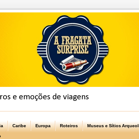
eiros e emoções de viagens
ia
Caribe
Europa
Roteiros
Museus e Sítios Arqueo
o