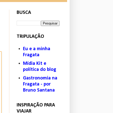
BUSCA
TRIPULAÇÃO
Eu e a minha
Fragata
Mídia Kit e
política do blog
Gastronomia na
Fragata - por
Bruno Santana
INSPIRAÇÃO PARA
VIAJAR