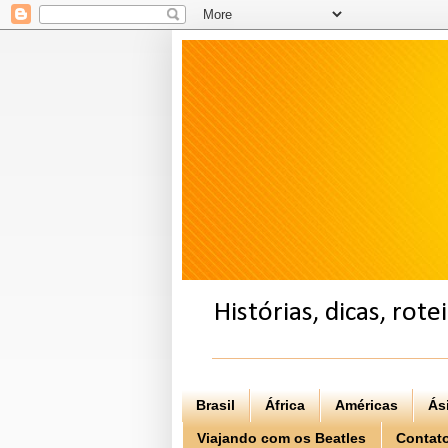
Histórias, dicas, rot
Brasil
África
Américas
Ás
Viajando com os Beatles
Contat