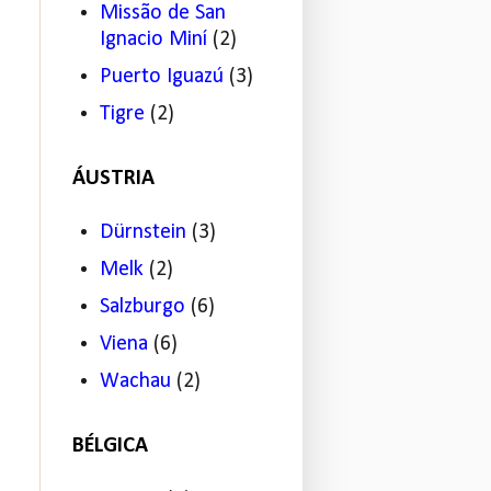
Missão de San
Ignacio Miní
(2)
Puerto Iguazú
(3)
Tigre
(2)
ÁUSTRIA
Dürnstein
(3)
Melk
(2)
Salzburgo
(6)
Viena
(6)
Wachau
(2)
BÉLGICA