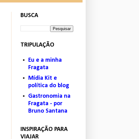
BUSCA
TRIPULAÇÃO
Eu e a minha
Fragata
Mídia Kit e
política do blog
Gastronomia na
Fragata - por
Bruno Santana
INSPIRAÇÃO PARA
VIAJAR