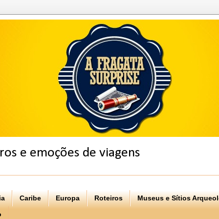
eiros e emoções de viagens
ia
Caribe
Europa
Roteiros
Museus e Sítios Arqueo
o