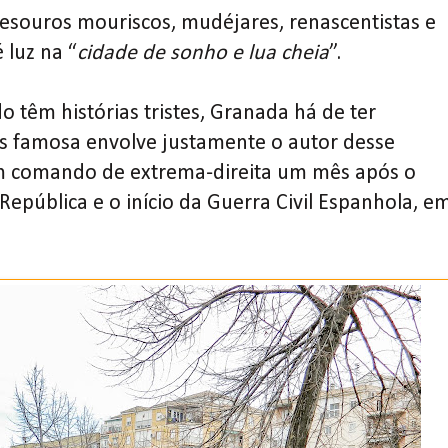
esouros mouriscos, mudéjares, renascentistas e
 luz na “
cidade de sonho e lua cheia
”.
 têm histórias tristes, Granada há de ter
is famosa envolve justamente o autor desse
um comando de extrema-direita um mês após o
República e o início da Guerra Civil Espanhola, e