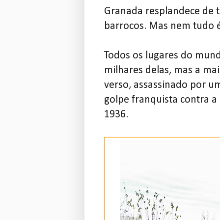
Granada resplandece de t
barrocos. Mas nem tudo é
Todos os lugares do mundo
milhares delas, mas a ma
verso, assassinado por 
golpe franquista contra a 
1936.