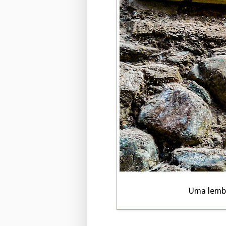
Uma lembr