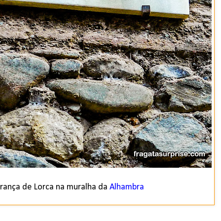
ança de Lorca na muralha da
Alhambra