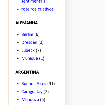
sentimentais
roteiros criativos
ALEMANHA
Berlim
(6)
Dresden
(3)
Lübeck
(7)
Munique
(1)
ARGENTINA
Buenos Aires
(31)
Caraguatay
(2)
Mendoza
(5)