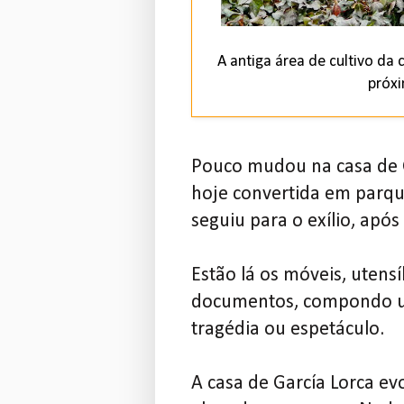
A antiga área de cultivo da
próxi
Pouco mudou na casa de G
hoje convertida em parqu
seguiu para o exílio, após
Estão lá os móveis, utensí
documentos, compondo um
tragédia ou espetáculo.
A casa de García Lorca e