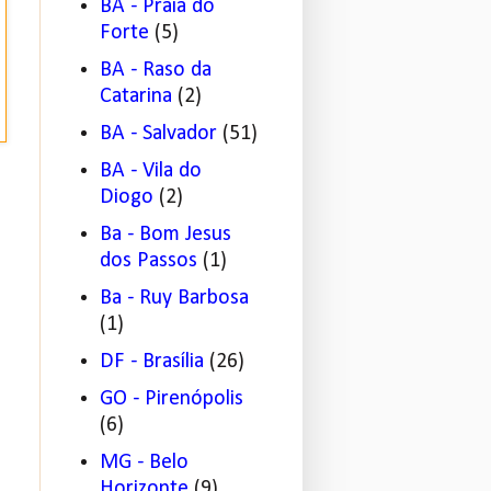
BA - Praia do
Forte
(5)
BA - Raso da
Catarina
(2)
BA - Salvador
(51)
BA - Vila do
Diogo
(2)
Ba - Bom Jesus
dos Passos
(1)
Ba - Ruy Barbosa
(1)
DF - Brasília
(26)
GO - Pirenópolis
(6)
MG - Belo
Horizonte
(9)