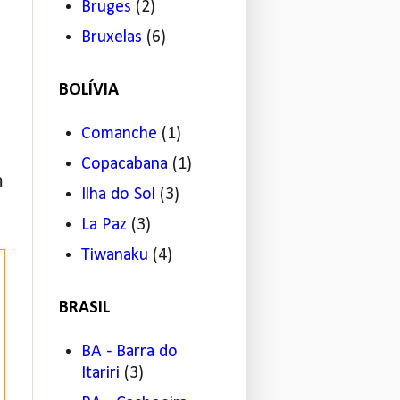
Bruges
(2)
Bruxelas
(6)
BOLÍVIA
Comanche
(1)
Copacabana
(1)
m
Ilha do Sol
(3)
La Paz
(3)
Tiwanaku
(4)
BRASIL
BA - Barra do
Itariri
(3)