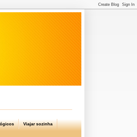
lógicos
Viajar sozinha