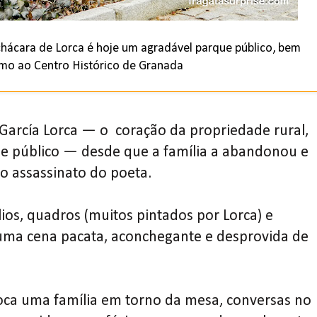
 chácara de Lorca é hoje um agradável parque público, bem
mo ao Centro Histórico de Granada
arcía Lorca — o coração da propriedade rural,
e público — desde que a família a abandonou e
 o assassinato do poeta.
lios, quadros (muitos pintados por Lorca) e
a cena pacata, aconchegante e desprovida de
voca uma família em torno da mesa, conversas no