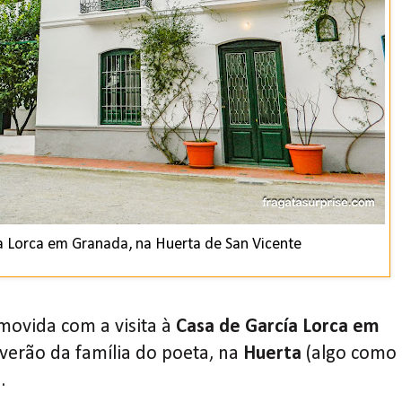
a Lorca em Granada, na Huerta de San Vicente
ovida com a visita à
Casa de García Lorca em
e verão da família do poeta, na
Huerta
(algo como
e
.