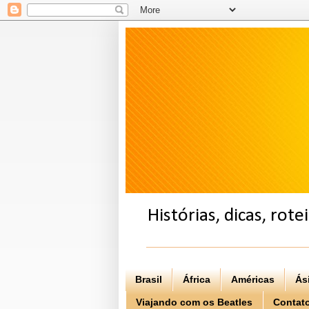
Histórias, dicas, rot
Brasil
África
Américas
Ás
Viajando com os Beatles
Contat