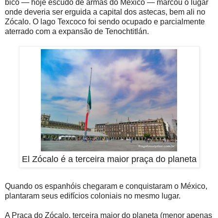
bico — hoje escudo de armas do México — marcou o lugar
onde deveria ser erguida a capital dos astecas, bem ali no
Zócalo. O lago Texcoco foi sendo ocupado e parcialmente
aterrado com a expansão de Tenochtitlán.
El Zócalo é a terceira maior praça do planeta
Quando os espanhóis chegaram e conquistaram o México,
plantaram seus edifícios coloniais no mesmo lugar.
A Praça do Zócalo, terceira maior do planeta (menor apenas