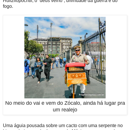
Huitzilopochtli, o “deus velho”, divindade da guerra e do
fogo.
No meio do vai e vem do Zócalo, ainda há lugar pra
um realejo
Uma águia pousada sobre um cacto com uma serpente no