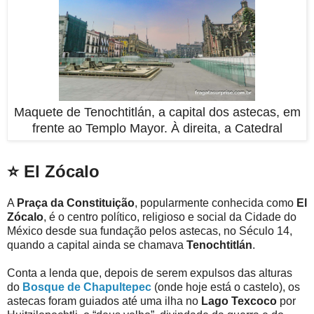
Maquete de Tenochtitlán, a capital dos astecas, em
frente ao Templo Mayor. À direita, a Catedral
⭐ El Zócalo
A
Praça da Constituição
, popularmente conhecida como
El
Zócalo
, é o centro político, religioso e social da Cidade do
México desde sua fundação pelos astecas, no Século 14,
quando a capital ainda se chamava
Tenochtitlán
.
Conta a lenda que, depois de serem expulsos das alturas
do
Bosque de Chapultepec
(onde hoje está o castelo), os
astecas foram guiados até uma ilha no
Lago Texcoco
por