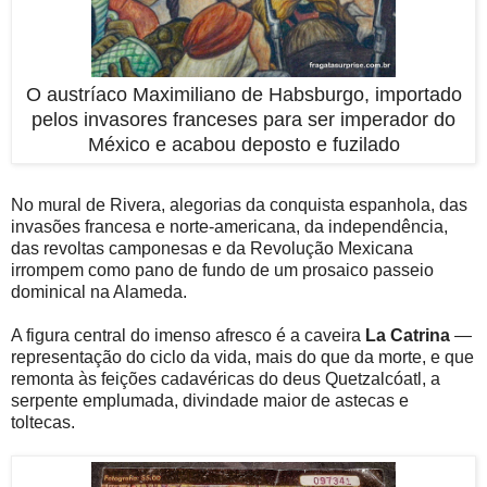
O austríaco Maximiliano de Habsburgo, importado
pelos invasores franceses para ser imperador do
México e acabou deposto e fuzilado
No mural de Rivera, alegorias da conquista espanhola, das
invasões francesa e norte-americana, da independência,
das revoltas camponesas e da Revolução Mexicana
irrompem como pano de fundo de um prosaico passeio
dominical na Alameda.
A figura central do imenso afresco é a caveira
La Catrina
—
representação do ciclo da vida, mais do que da morte, e que
remonta às feições cadavéricas do deus Quetzalcóatl, a
serpente emplumada, divindade maior de astecas e
toltecas.