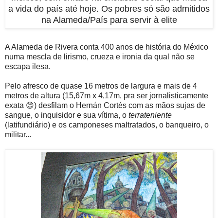
a vida do país até hoje. Os pobres só são admitidos
na Alameda/País para servir à elite
A Alameda de Rivera conta 400 anos de história do México
numa mescla de lirismo, crueza e ironia da qual não se
escapa ilesa.
Pelo afresco de quase 16 metros de largura e mais de 4
metros de altura (15,67m x 4,17m, pra ser jornalisticamente
exata 😊) desfilam o Hernán Cortés com as mãos sujas de
sangue, o inquisidor e sua vítima, o
terrateniente
(latifundiário) e os camponeses maltratados, o banqueiro, o
militar...