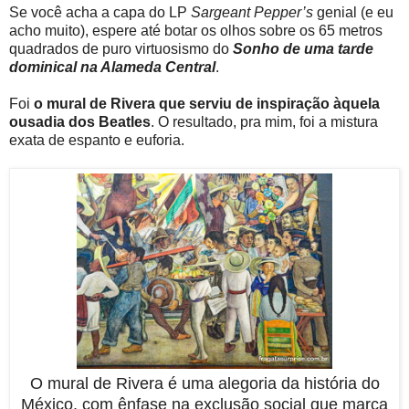
Se você acha a capa do LP
Sargeant Pepper’s
genial (e eu
acho muito), espere até botar os olhos sobre os 65 metros
quadrados de puro virtuosismo do
Sonho de uma tarde
dominical na Alameda Central
.
Foi
o mural de Rivera que serviu de inspiração àquela
ousadia dos Beatles
. O resultado, pra mim, foi a mistura
exata de espanto e euforia.
O mural de Rivera é uma alegoria da história do
México, com ênfase na exclusão social que marca