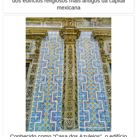
dos edifícios religiosos mais antigos da capital
mexicana
Conhecido como “Casa dos Azulejos”, o edifício