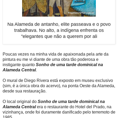
Na Alameda de antanho, elite passeava e o povo
trabalhava. No alto, a indígena enfrenta os
"elegantes que não a querem por ali
Poucas vezes na minha vida de apaixonada pela arte da
pintura eu me vi diante de uma obra tão poderosa e
instigante quanto
Sonho de uma tarde dominical na
Alameda Central
.
O mural de Diego Rivera está exposto em museu exclusivo
(sim, é a única obra do acervo), na ponta Oeste da Alameda,
desde sua restauração.
O local original do
Sonho de uma tarde dominical na
Alameda Central
era
o restaurante do Hotel del Prado, na
vizinhança, onde foi duramente danificado pelo terremoto de
1985.