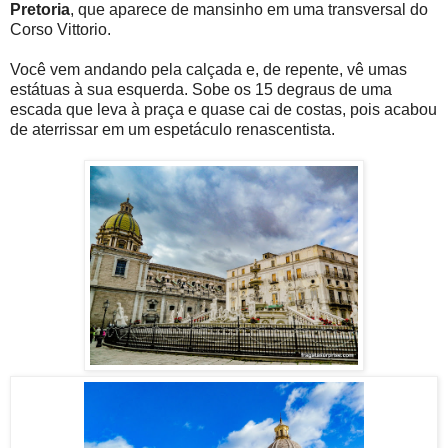
Pretoria
, que aparece de mansinho em uma transversal do
Corso Vittorio.
Você vem andando pela calçada e, de repente, vê umas
estátuas à sua esquerda. Sobe os 15 degraus de uma
escada que leva à praça e quase cai de costas, pois acabou
de aterrissar em um espetáculo renascentista.