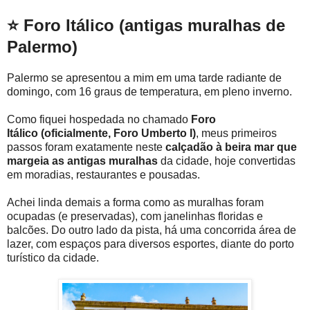
⭐ Foro Itálico (antigas muralhas de
Palermo)
Palermo se apresentou a mim em uma tarde radiante de
domingo, com 16 graus de temperatura, em pleno inverno.
Como fiquei hospedada no chamado
Foro
Itálico (oficialmente, Foro Umberto I)
, meus primeiros
passos foram exatamente neste
calçadão à beira mar que
margeia as antigas muralhas
da cidade, hoje convertidas
em moradias, restaurantes e pousadas.
Achei linda demais a forma como as muralhas foram
ocupadas (e preservadas), com janelinhas floridas e
balcões. Do outro lado da pista, há uma concorrida área de
lazer, com espaços para diversos esportes, diante do porto
turístico da cidade.