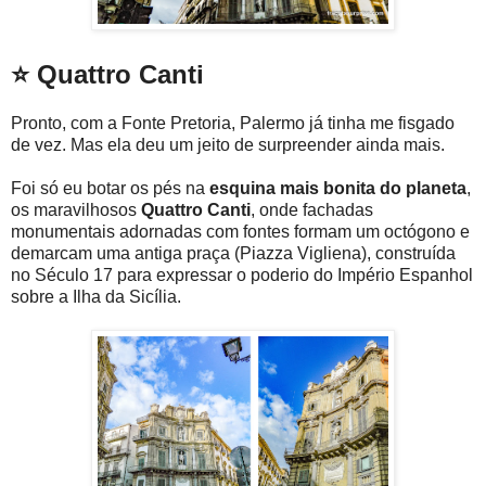
⭐ Quattro Canti
Pronto, com a Fonte Pretoria, Palermo já tinha me fisgado
de vez. Mas ela deu um jeito de surpreender ainda mais.
Foi só eu botar os pés na
esquina mais bonita do planeta
,
os maravilhosos
Quattro Canti
, onde fachadas
monumentais adornadas com fontes formam um octógono e
demarcam uma antiga praça (Piazza Vigliena), construída
no Século 17 para expressar o poderio do Império Espanhol
sobre a Ilha da Sicília.