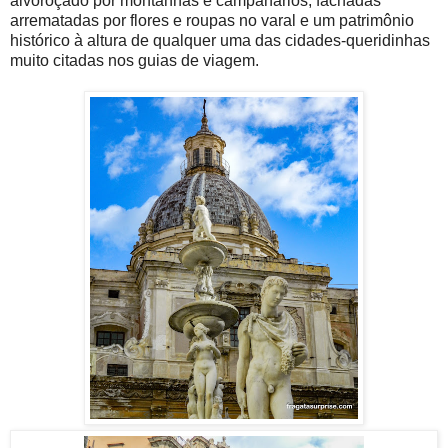
alvoroçado por montanhas e campanários, fachadas
arrematadas por flores e roupas no varal e um patrimônio
histórico à altura de qualquer uma das cidades-queridinhas
muito citadas nos guias de viagem.