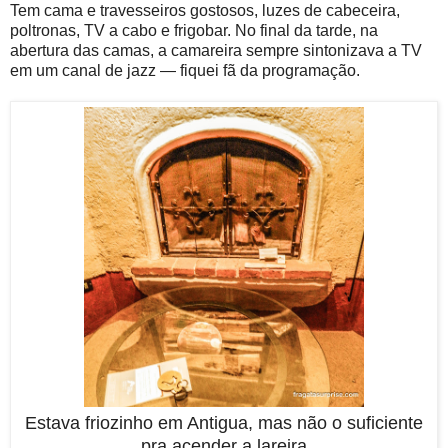
Tem cama e travesseiros gostosos, luzes de cabeceira,
poltronas, TV a cabo e frigobar. No final da tarde, na
abertura das camas, a camareira sempre sintonizava a TV
em um canal de jazz — fiquei fã da programação.
Estava friozinho em Antigua, mas não o suficiente
pra acender a lareira