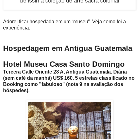
belíssima coleção de arte sacra colonial
Adorei ficar hospedada em um “museu”. Veja como foi a
experiência:
Hospedagem em Antigua Guatemala
Hotel Museu Casa Santo Domingo
Tercera Calle Oriente 28 A, Antigua Guatemala. Diária
(sem café da manhã) US$ 160. 5 estrelas classificado no
Booking como "fabuloso" (nota 9 na avaliação dos
hóspedes).