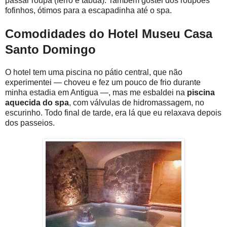
passar roupa (ferro e tábua). Também gostei dos roupões
fofinhos, ótimos para a escapadinha até o spa.
Comodidades do Hotel Museu Casa
Santo Domingo
O hotel tem uma piscina no pátio central, que não
experimentei — choveu e fez um pouco de frio durante
minha estadia em Antigua —, mas me esbaldei na
piscina
aquecida do spa
, com válvulas de hidromassagem, no
escurinho. Todo final de tarde, era lá que eu relaxava depois
dos passeios.