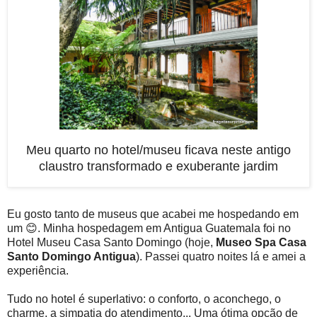
Meu quarto no hotel/museu ficava neste antigo
claustro transformado e exuberante jardim
Eu gosto tanto de museus que acabei me hospedando em
um 😊. Minha hospedagem em Antigua Guatemala foi no
Hotel Museu Casa Santo Domingo (hoje,
Museo Spa Casa
Santo Domingo Antigua
). Passei quatro noites lá e amei a
experiência.
Tudo no hotel é superlativo: o conforto, o aconchego, o
charme, a simpatia do atendimento... Uma ótima opção de