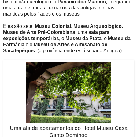
histórico/arqueológico, o
Passeio dos Museus
, integrando
uma área de ruínas, recriações das antigas oficinas
mantidas pelos frades e os museus.
Eles são sete:
Museu Colonial
,
Museu Arqueológico
,
Museu de Arte Pré-Colombiana
, uma
sala para
exposições temporárias
, o
Museu da Prata
, o
Museu da
Farmácia
e o
Museu de Artes e Artesanato de
Sacatepéquez
(a província onde está situada Antigua).
Uma ala de apartamentos do Hotel Museu Casa
Santo Domingo