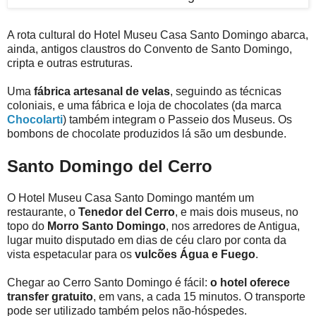
A rota cultural do Hotel Museu Casa Santo Domingo abarca,
ainda, antigos claustros do Convento de Santo Domingo,
cripta e outras estruturas.
Uma
fábrica artesanal de velas
, seguindo as técnicas
coloniais, e uma fábrica e loja de chocolates (da marca
Chocolarti
) também integram o Passeio dos Museus. Os
bombons de chocolate produzidos lá são um desbunde.
Santo Domingo del Cerro
O Hotel Museu Casa Santo Domingo mantém um
restaurante, o
Tenedor del Cerro
, e mais dois museus, no
topo do
Morro Santo Domingo
, nos arredores de Antigua,
lugar muito disputado em dias de céu claro por conta da
vista espetacular para os
vulcões Água e Fuego
.
Chegar ao Cerro Santo Domingo é fácil:
o hotel oferece
transfer gratuito
, em vans, a cada 15 minutos. O transporte
pode ser utilizado também pelos não-hóspedes.