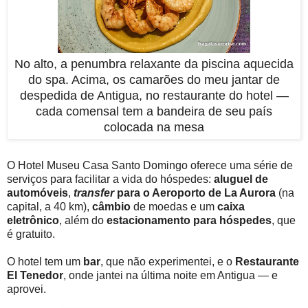
No alto, a penumbra relaxante da piscina aquecida
do spa. Acima, os camarões do meu jantar de
despedida de Antigua, no restaurante do hotel —
cada comensal tem a bandeira de seu país
colocada na mesa
O Hotel Museu Casa Santo Domingo oferece uma série de
serviços para facilitar a vida do hóspedes:
aluguel de
automóveis
,
transfer
para o Aeroporto de La Aurora
(na
capital, a 40 km),
câmbio
de moedas e um
caixa
eletrônico
, além do
estacionamento para hóspedes
, que
é gratuito.
O hotel tem um
bar
, que não experimentei, e o
Restaurante
El Tenedor
, onde jantei na última noite em Antigua — e
aprovei.