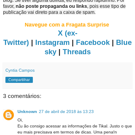
blog. Se tiver alguma dúvida, eu respondo rapidinho. Por
favor,
não poste propaganda ou links
, pois esse tipo de
publicação vai direto para a caixa de spam.
Navegue com a Fragata Surprise
X (ex-
Twitter)
|
Instagram
|
Facebook
|
Blue
sky
|
Threads
Cyntia Campos
Compartilhar
3 comentários:
Unknown
27 de abril de 2018 às 13:23
Oi,
Eu ão consigo acessar as informações de Tikal. Justo o que
eu mais precisava em termos de dicas. Uma pena!n