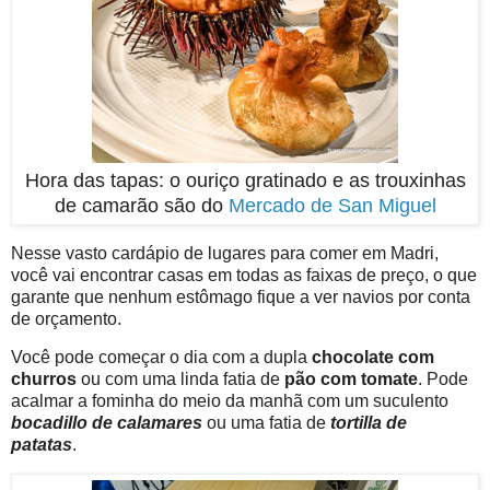
Hora das tapas: o ouriço gratinado e as trouxinhas
de camarão são do
Mercado de San Miguel
Nesse vasto cardápio de lugares para comer em Madri,
você vai encontrar casas em todas as faixas de preço, o que
garante que nenhum estômago fique a ver navios por conta
de orçamento.
Você pode começar o dia com a dupla
chocolate com
churros
ou com uma linda fatia de
pão com tomate
. Pode
acalmar a fominha do meio da manhã com um suculento
bocadillo de calamares
ou uma fatia de
tortilla de
patatas
.