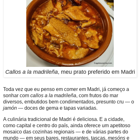
Callos a la madrileña
, meu prato preferido em Madri
Toda vez que eu penso em comer em Madri, já começo a
sonhar com
callos a la madrileña
, com frutos do mar
diversos, embutidos bem condimentados, presunto cru — o
jamón
— doces de gema e tapas variadas.
A culinária tradicional de Madri é deliciosa. E a cidade,
como capital e centro do país, ainda oferece um apetitoso
mosaico das cozinhas regionais — e de várias partes do
mundo — em seus bares, restaurantes, tascas,
mesóns
e