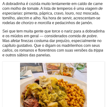
A dobradinha é cozida muito lentamente em caldo de carne
com molho de tomate. A lista de temperos é uma
viagem de
especiarias
: pimenta, páprica, cravo, louro, noz moscada,
tomilho, alecrim e alho. Na hora de servir, acrescentam-se
rodelas de
chorizo
e
morcilla
e pedacinhos de jamón.
Sei que tem muita gente que torce o nariz para a dobradinha
e os miúdos em geral — considerados
comida de pobre
.
Mas afetar finezas costuma dar prejuízo, especialmente no
capítulo gustativo. Que o digam os madrilenhos com seus
callos
, os romanos e florentinos com suas versões da
trippa
e outros sábios das panelas.