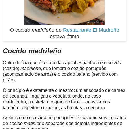
O
cocido madrileño
do
Restaurante El Madroño
estava ótimo
Cocido madrileño
Outra delícia que é a cara da capital espanhola é o
cocido
(cozido)
madrileño
, que lembra o cozido português
(acompanhado de arroz) e o cozido baiano (servido com
pirão).
O princípio é exatamente o mesmo: um ensopado de carnes
de segunda, linguiças e vegetais, onde, no caso
madrilenho, a estrela é o grão de bico — mas vamos
também respeitar o repolho, as batatas, a cenoura...
Assim como o cozido no português, é costume servir o caldo
do
cocido madrileño
separado dos demais ingredientes do