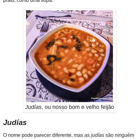
prato, como uma sopa.
Judías
, ou nosso bom e velho feijão
Judías
O nome pode parecer diferente, mas as
judías
são ninguém