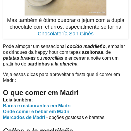
Mas também é ótimo quebrar o jejum com a dupla
chocolate com churros, especialmente se for na
Chocolatería San Ginés
Pode almoçar um sensacional
cocido madrileño
, embalar
os drinques da happy hour com tapas
azeitonas
, de
patatas bravas
ou
morcillas
e encerrar a noite com um
pratinho de
sardinhas
a la plancha
.
Veja essas dicas para aproveitar a festa que é comer em
Madri:
O que comer em Madri
Leia também:
Bares e restaurantes em Madri
Onde comer e beber em Madri
Mercados de Madri
- opções gostosas e baratas
Callos a la madrileña