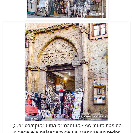
Quer comprar uma armadura? As muralhas da
cidade e a paisagem de La Mancha ao redor