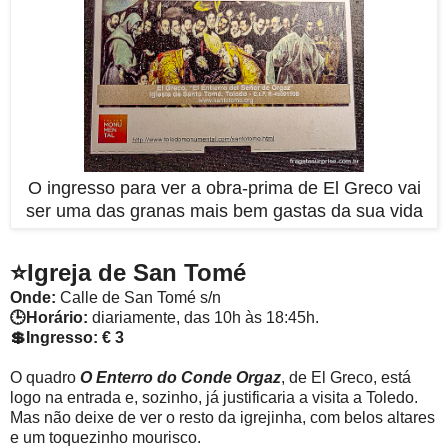
O ingresso para ver a obra-prima de El Greco vai
ser uma das granas mais bem gastas da sua vida
⭐
Igreja de San Tomé
Onde:
Calle de San Tomé s/n
🕒Horário:
diariamente, das 10h às 18:45h.
💲Ingresso: € 3
O quadro
O Enterro do Conde Orgaz
, de El Greco, está
logo na entrada e, sozinho, já justificaria a visita a Toledo.
Mas não deixe de ver o resto da igrejinha, com belos altares
e um toquezinho mourisco.