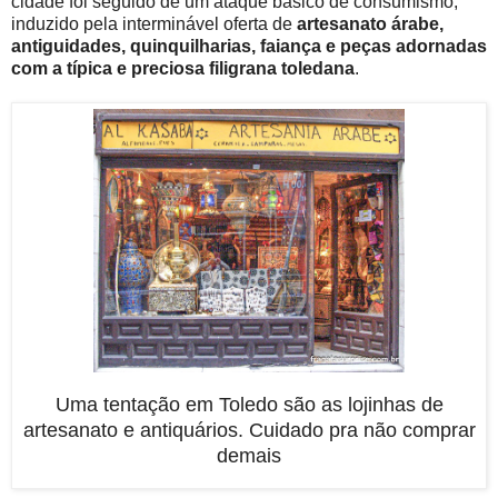
cidade foi seguido de um ataque básico de consumismo,
induzido pela interminável oferta de
artesanato árabe,
antiguidades, quinquilharias, faiança e peças adornadas
com a típica e preciosa filigrana toledana
.
Uma tentação em Toledo são as lojinhas de
artesanato e antiquários. Cuidado pra não comprar
demais