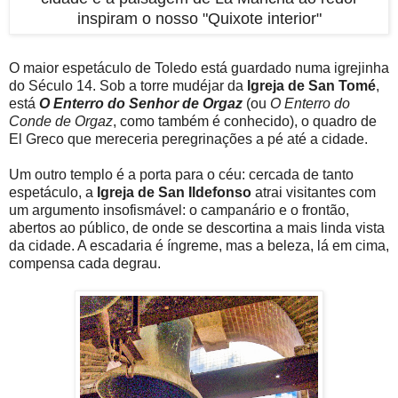
inspiram o nosso "Quixote interior"
O maior espetáculo de Toledo está guardado numa igrejinha
do Século 14. Sob a torre mudéjar da
Igreja de San Tomé
,
está
O Enterro do Senhor de Orgaz
(ou
O Enterro do
Conde de Orgaz
, como também é conhecido), o quadro de
El Greco que mereceria peregrinações a pé até a cidade.
Um outro templo é a porta para o céu: cercada de tanto
espetáculo, a
Igreja de San Ildefonso
atrai visitantes com
um argumento insofismável: o campanário e o frontão,
abertos ao público, de onde se descortina a mais linda vista
da cidade. A escadaria é íngreme, mas a beleza, lá em cima,
compensa cada degrau.