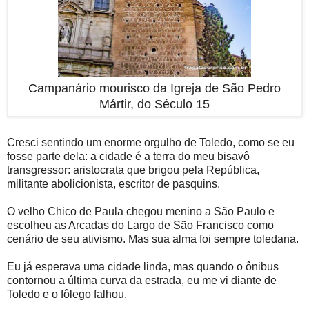
Campanário mourisco da Igreja de São Pedro
Mártir, do Século 15
Cresci sentindo um enorme orgulho de Toledo, como se eu
fosse parte dela: a cidade é a terra do meu bisavô
transgressor: aristocrata que brigou pela República,
militante abolicionista, escritor de pasquins.
O velho Chico de Paula chegou menino a São Paulo e
escolheu as Arcadas do Largo de São Francisco como
cenário de seu ativismo. Mas sua alma foi sempre toledana.
Eu já esperava uma cidade linda, mas quando o ônibus
contornou a última curva da estrada, eu me vi diante de
Toledo e o fôlego falhou.