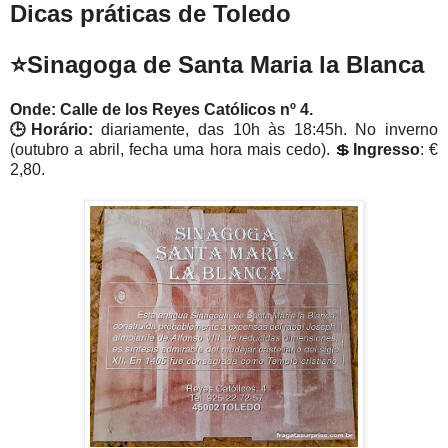
Dicas práticas de Toledo
⭐Sinagoga de Santa Maria la Blanca
Onde: Calle de los Reyes Católicos nº 4.
🕒Horário:
diariamente, das 10h às 18:45h. No inverno
(outubro a abril, fecha uma hora mais cedo). 💲
Ingresso
: €
2,80.