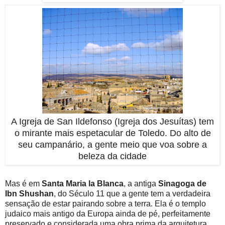
A Igreja de San Ildefonso (Igreja dos Jesuítas) tem
o mirante mais espetacular de Toledo. Do alto de
seu campanário, a gente meio que voa sobre a
beleza da cidade
Mas é em
Santa Maria la Blanca
, a antiga
Sinagoga de
Ibn Shushan
, do Século 11 que a gente tem a verdadeira
sensação de estar pairando sobre a terra. Ela é o templo
judaico mais antigo da Europa ainda de pé, perfeitamente
preservado e considerada uma obra prima da arquitetura