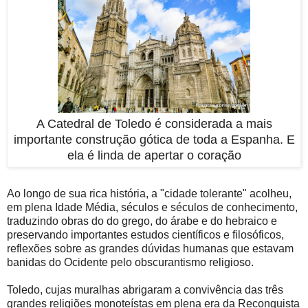
A Catedral de Toledo é considerada a mais
importante construção gótica de toda a Espanha. E
ela é linda de apertar o coração
Ao longo de sua rica história, a "cidade tolerante" acolheu,
em plena Idade Média, séculos e séculos de conhecimento,
traduzindo obras do
do grego, do árabe e do hebraico e
preservando importantes estudos científicos e filosóficos,
reflexões sobre as grandes dúvidas humanas que estavam
banidas do Ocidente pelo obscurantismo religioso.
Toledo, cujas muralhas abrigaram a convivência das três
grandes religiões monoteístas em plena era da Reconquista