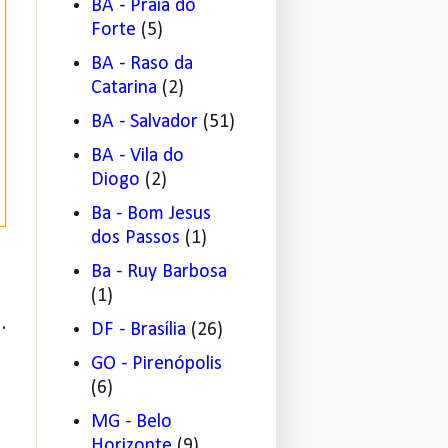
BA - Praia do
Forte
(5)
BA - Raso da
Catarina
(2)
BA - Salvador
(51)
BA - Vila do
Diogo
(2)
Ba - Bom Jesus
dos Passos
(1)
Ba - Ruy Barbosa
s
(1)
.
DF - Brasília
(26)
GO - Pirenópolis
(6)
MG - Belo
Horizonte
(9)