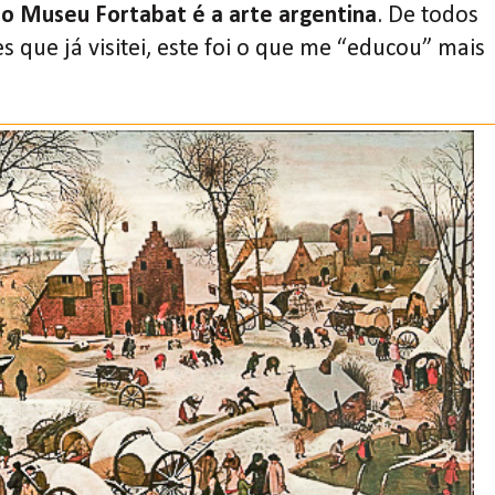
do Museu Fortabat é a arte argentina
. De todos
 que já visitei, este foi o que me “educou” mais