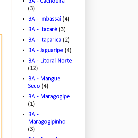
BA - Cachoeira
(3)
BA - Imbassaí
(4)
BA - Itacaré
(3)
BA - Itaparica
(2)
BA - Jaguaripe
(4)
BA - Litoral Norte
(12)
BA - Mangue
Seco
(4)
BA - Maragogipe
(1)
BA -
Maragogipinho
(3)