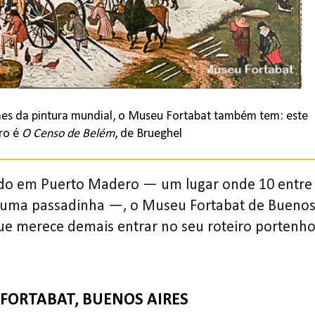
es da pintura mundial, o Museu Fortabat também tem: este
ro é
O Censo de Belém
, de Brueghel
zado em Puerto Madero — um lugar onde 10 entre
s uma passadinha —, o Museu Fortabat de Bueno
e merece demais entrar no seu roteiro portenho
FORTABAT, BUENOS AIRES