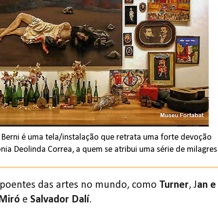
 Berni é uma tela/instalação que retrata uma forte devoção
nia Deolinda Correa, a quem se atribui uma série de milagres
expoentes das artes no mundo, como
Turner
, J
an e
Miró
e
Salvador Dalí
.