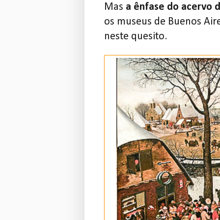
Mas
a ênfase do acervo 
os museus de Buenos Aires
neste quesito.