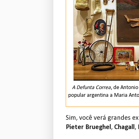
A Defunta Correa
, de Antonio
popular argentina a Maria Anto
Sim, você verá grandes 
Pieter Brueghel
,
Chagall
,