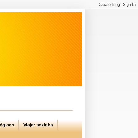
lógicos
Viajar sozinha