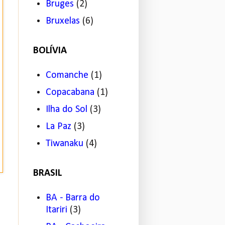
Bruges
(2)
Bruxelas
(6)
BOLÍVIA
Comanche
(1)
Copacabana
(1)
Ilha do Sol
(3)
La Paz
(3)
Tiwanaku
(4)
BRASIL
BA - Barra do
Itariri
(3)