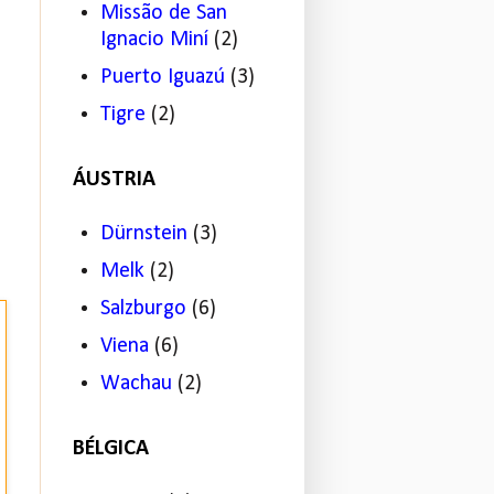
Missão de San
Ignacio Miní
(2)
Puerto Iguazú
(3)
Tigre
(2)
ÁUSTRIA
Dürnstein
(3)
Melk
(2)
Salzburgo
(6)
Viena
(6)
Wachau
(2)
BÉLGICA