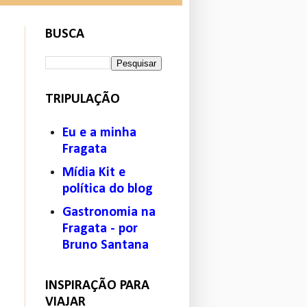
BUSCA
TRIPULAÇÃO
Eu e a minha
Fragata
Mídia Kit e
política do blog
Gastronomia na
Fragata - por
Bruno Santana
INSPIRAÇÃO PARA
VIAJAR