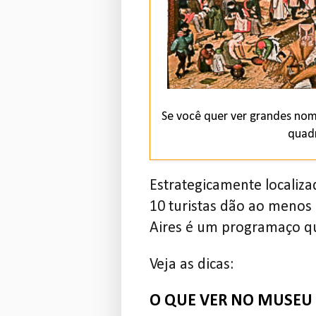
Se você quer ver grandes nom
quad
Estrategicamente locali
10 turistas dão ao meno
Aires é um programaço qu
Veja as dicas:
O QUE VER NO MUSEU 