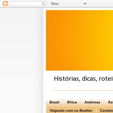
Histórias, dicas, rot
Brasil
África
Américas
Ás
Viajando com os Beatles
Contat