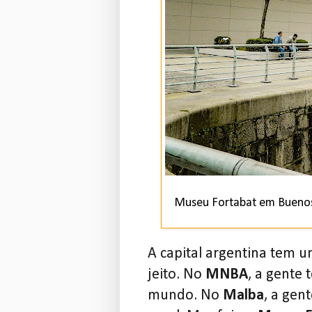
Museu Fortabat em Buenos
A capital argentina tem 
jeito. No
MNBA
, a gente
mundo. No
Malba
, a gen