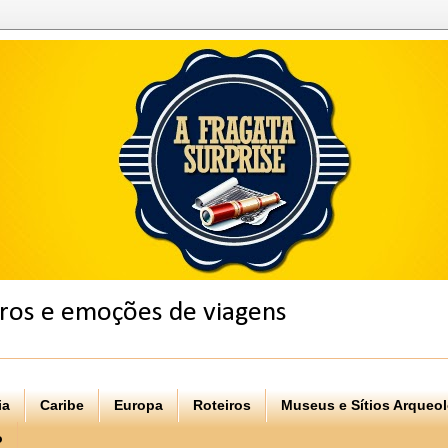
eiros e emoções de viagens
ia
Caribe
Europa
Roteiros
Museus e Sítios Arqueo
o