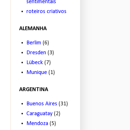
sentimentais
roteiros criativos
ALEMANHA
Berlim
(6)
Dresden
(3)
Lübeck
(7)
Munique
(1)
ARGENTINA
Buenos Aires
(31)
Caraguatay
(2)
Mendoza
(5)