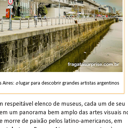
 Aires:
o
lugar para descobrir grandes artistas argentinos
um respeitável elenco de museus, cada um de seu
 tem um panorama bem amplo das artes visuais n
te morre de paixão pelos latino-americanos, em