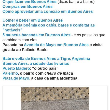
O que fazer em Buenos Aires
(dicas bairro a bairro)
Compras em Buenos Aires
Como aproveitar uma conexão em Buenos Aires
C
omer e beber em Buenos Aires
A memória boêmia dos cafés, bares e confeitarias
"notáveis"
5 museus bacanas em Buenos Aires
- e os passeios que
combinam com eles
Passeio na
Avenida de Mayo em Buenos Aires
e visita
guiada ao Palácio Baolo
Bate e volta de Buenos Aires a Tigre, Argentina
Buenos Aires, a cidade das livrarias
Puerto Madero
: “o outro país”
Palermo
, o bairro com
cheiro de maçã
Plaza de Mayo
,
a casa da alma argentina