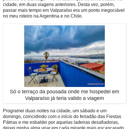
cidade, em duas viagens anteriores. Desta vez, porém,
passar mais tempo em Valparaíso era um ponto inegociável
no meu roteiro na Argentina e no Chile.
Só o terraço da pousada onde me hospedei em
Valparaíso já teria valido a viagem
Programei duas noites na cidade, um sábado e um
domingo, coincidindo com o início do feriadão das Fiestas
Pátrias e me esbaldei por aquelas ladeiras desafiadoras,
deixei minha alma voar em cada mirante mais escancarado