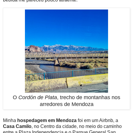
O
Cordón de Plata
, trecho de montanhas nos
arredores de Mendoza
Minha
hospedagem em Mendoza
foi em um Airbnb, a
Casa Camilo
, no Centro da cidade, no meio do caminho
entre a Plaza Independencia e o Parque General San