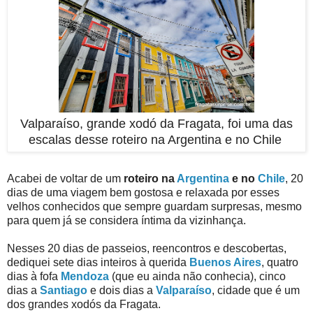
Valparaíso, grande xodó da Fragata, foi uma das
escalas desse roteiro na Argentina e no Chile
Acabei de voltar de um
roteiro na
Argentina
e no
Chile
, 20
dias de uma viagem bem gostosa e relaxada por esses
velhos conhecidos que sempre guardam surpresas, mesmo
para quem já se considera íntima da vizinhança.
Nesses 20 dias de passeios, reencontros e descobertas,
dediquei sete dias inteiros à querida
Buenos Aires
, quatro
dias à fofa
Mendoza
(que eu ainda não conhecia), cinco
dias a
Santiago
e dois dias a
Valparaíso
, cidade que é um
dos grandes xodós da Fragata.