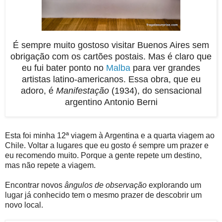
É sempre muito gostoso visitar Buenos Aires sem
obrigação com os cartões postais. Mas é claro que
eu fui bater ponto no
Malba
para ver grandes
artistas latino-americanos. Essa obra, que eu
adoro, é
Manifestação
(1934), do sensacional
argentino Antonio Berni
Esta foi minha 12ª viagem à Argentina e a quarta viagem ao
Chile. Voltar a lugares que eu gosto é sempre um prazer e
eu recomendo muito. Porque a gente repete um destino,
mas não repete a viagem.
Encontrar novos
ângulos de observação
explorando um
lugar já conhecido tem o mesmo prazer de descobrir um
novo local.