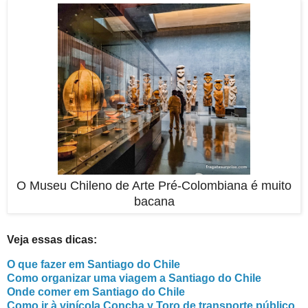
O Museu Chileno de Arte Pré-Colombiana é muito
bacana
Veja essas dicas:
O que fazer em Santiago do Chile
Como organizar uma viagem a Santiago do Chile
Onde comer em Santiago do Chile
Como ir à vinícola Concha y Toro de transporte público