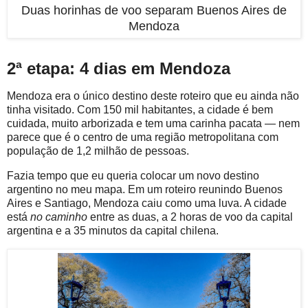
Duas horinhas de voo separam Buenos Aires de
Mendoza
2ª etapa: 4 dias em Mendoza
Mendoza era o único destino deste roteiro que eu ainda não
tinha visitado. Com 150 mil habitantes, a cidade é bem
cuidada, muito arborizada e tem uma carinha pacata — nem
parece que é o centro de uma região metropolitana com
população de 1,2 milhão de pessoas.
Fazia tempo que eu queria colocar um novo destino
argentino no meu mapa. Em um roteiro reunindo Buenos
Aires e Santiago, Mendoza caiu como uma luva. A cidade
está
no caminho
entre as duas, a 2 horas de voo da capital
argentina e a 35 minutos da capital chilena.