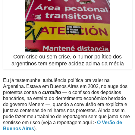
Com crise ou sem crise, o humor político dos
argentinos tem sempre acidez acima da média
Eu já testemunhei turbulência política pra valer na
Argentina. Estava em Buenos Aires em 2002, no auge dos
protestos contra o
curralito
— o confisco dos depósitos
bancários, na esteira do derretimento econômico herdado
do governo Menem —, quando a convulsão era explícita e
juntava centenas de milhares nos protestos. Ainda assim,
pude fazer meu trabalho de reportagem sem que jamais me
sentisse em risco (veja a reportagem aqui >
O Verão de
Buenos Aires
).