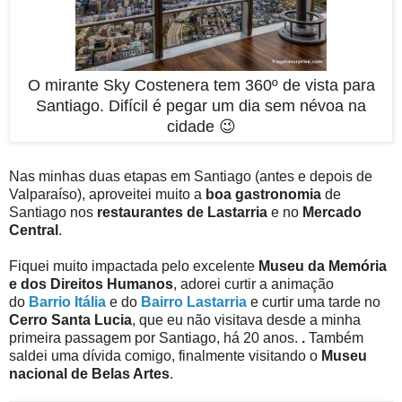
O mirante Sky Costenera tem 360º de vista para
Santiago. Difícil é pegar um dia sem névoa na
cidade 😉
Nas minhas duas etapas em Santiago (antes e depois de
Valparaíso), aproveitei muito a
boa gastronomia
de
Santiago nos
restaurantes de Lastarria
e no
Mercado
Central
.
Fiquei muito impactada pelo excelente
Museu da Memória
e dos Direitos Humanos
, adorei curtir a animação
do
Barrio Itália
e do
Bairro Lastarria
e curtir uma tarde no
Cerro Santa Lucia
, que eu não visitava desde a minha
primeira passagem por Santiago, há 20 anos.
.
Também
saldei uma dívida comigo, finalmente visitando o
Museu
nacional de Belas Artes
.