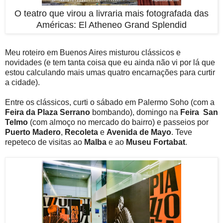
O teatro que virou a livraria mais fotografada das
Américas: El Atheneo Grand Splendid
Meu roteiro em Buenos Aires misturou clássicos e
novidades (e tem tanta coisa que eu ainda não vi por lá que
estou calculando mais umas quatro encarnações para curtir
a cidade).
Entre os clássicos, curti o sábado em Palermo Soho (com a
Feira da Plaza Serrano
bombando), domingo na
Feira San
Telmo
(com almoço no mercado do bairro) e passeios por
Puerto Madero
,
Recoleta
e
Avenida de Mayo
. Teve
repeteco de visitas ao
Malba
e ao
Museu Fortabat
.