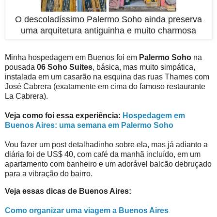
O descoladíssimo Palermo Soho ainda preserva
uma arquitetura antiguinha e muito charmosa
Minha hospedagem em Buenos foi em
Palermo Soho
na
pousada
06 Soho Suites
, básica, mas muito simpática,
instalada em um casarão na esquina das ruas Thames com
José Cabrera (exatamente em cima do famoso restaurante
La Cabrera).
Veja como foi essa experiência:
Hospedagem em
Buenos Aires: uma semana em Palermo Soho
Vou fazer um post detalhadinho sobre ela, mas já adianto a
diária foi de US$ 40, com café da manhã incluído, em um
apartamento com banheiro e um adorável balcão debruçado
para a vibração do bairro.
Veja essas dicas de Buenos Aires:
Como organizar uma viagem a Buenos Aires