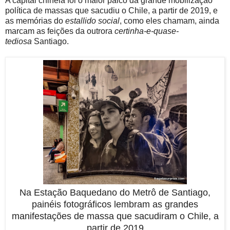
A capital chinela foi o maior palco da grande mobilização
política de massas que sacudiu o Chile, a partir de 2019, e
as memórias do
estallido social
, como eles chamam, ainda
marcam as feições da outrora
certinha-e-quase-
tediosa
Santiago.
Na Estação Baquedano do Metrô de Santiago,
painéis fotográficos lembram as grandes
manifestações de massa que sacudiram o Chile, a
partir de 2019