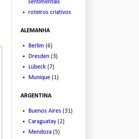
sentimentais
roteiros criativos
ALEMANHA
Berlim
(6)
Dresden
(3)
Lübeck
(7)
Munique
(1)
ARGENTINA
Buenos Aires
(31)
Caraguatay
(2)
Mendoza
(5)