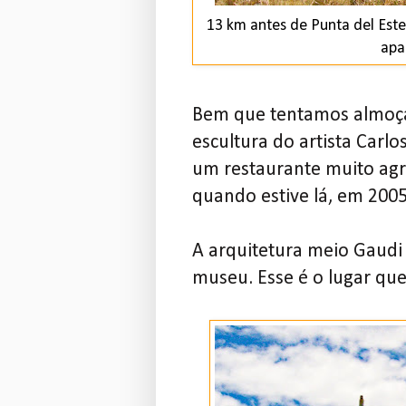
13 km antes de Punta del Est
apa
Bem que tentamos almo
escultura do artista Carlo
um restaurante muito agr
quando estive lá, em 2005
A arquitetura meio Gaud
museu. Esse é o lugar que