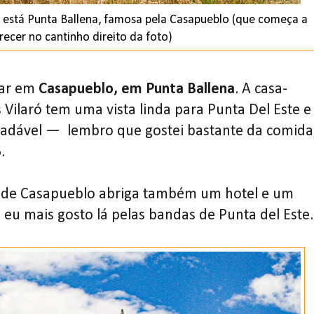
e está Punta Ballena, famosa pela Casapueblo (que começa a
recer no cantinho direito da foto)
çar em
Casapueblo, em Punta Ballena
. A casa-
s Vilaró tem uma vista linda para Punta Del Este e
adável — lembro que gostei bastante da comida
.
i de Casapueblo abriga também um hotel e um
 eu mais gosto lá pelas bandas de Punta del Este.