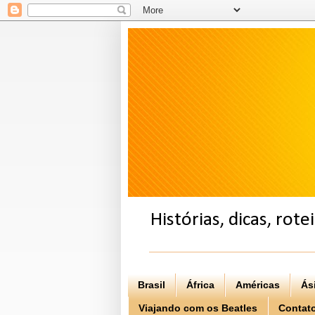
Histórias, dicas, rot
Brasil
África
Américas
Ás
Viajando com os Beatles
Contat