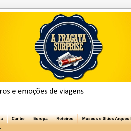
eiros e emoções de viagens
ia
Caribe
Europa
Roteiros
Museus e Sítios Arqueo
o