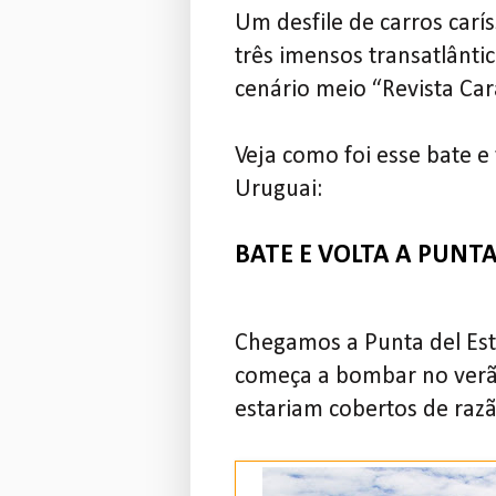
Um desfile de carros carís
três imensos transatlânt
cenário meio “Revista Car
Veja como foi esse bate 
Uruguai:
BATE E VOLTA A PUNTA
Chegamos a Punta del Este
começa a bombar no verão
estariam cobertos de razã