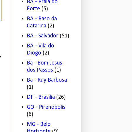
BA - Praia do
Forte
(5)
BA - Raso da
Catarina
(2)
BA - Salvador
(51)
BA - Vila do
Diogo
(2)
,
Ba - Bom Jesus
dos Passos
(1)
Ba - Ruy Barbosa
(1)
DF - Brasília
(26)
GO - Pirenópolis
(6)
MG - Belo
Horizonte
(9)