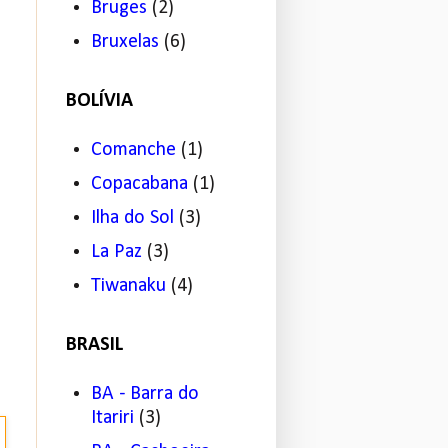
Bruges
(2)
Bruxelas
(6)
BOLÍVIA
Comanche
(1)
Copacabana
(1)
Ilha do Sol
(3)
La Paz
(3)
Tiwanaku
(4)
BRASIL
BA - Barra do
Itariri
(3)