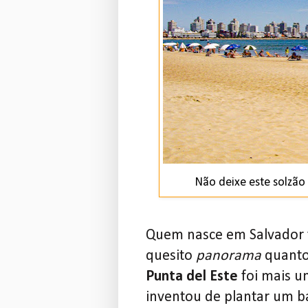
Não deixe este solzão
Quem nasce em Salvador t
quesito
panorama
quanto
Punta del Este
foi mais u
inventou de plantar um ba