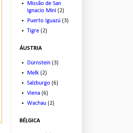
Missão de San
Ignacio Miní
(2)
Puerto Iguazú
(3)
Tigre
(2)
ÁUSTRIA
Dürnstein
(3)
Melk
(2)
Salzburgo
(6)
Viena
(6)
Wachau
(2)
BÉLGICA