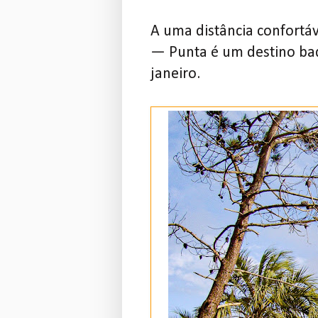
A uma distância confort
— Punta é um destino bada
janeiro.