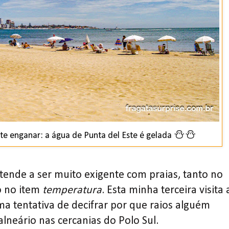
⛄⛄
 te enganar: a água de Punta del Este é gelada
ende a ser muito exigente com praias, tanto no
 no item
temperatura
. Esta minha terceira visita 
ma tentativa de decifrar por que raios alguém
lneário nas cercanias do Polo Sul.