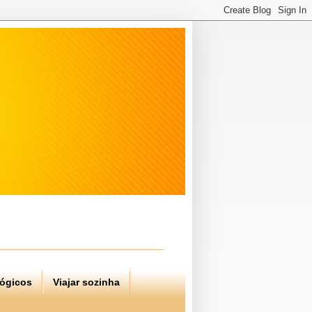
lógicos
Viajar sozinha