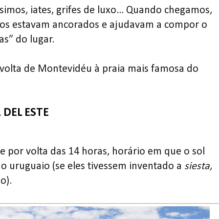
simos, iates, grifes de luxo... Quando chegamos,
icos estavam ancorados e ajudavam a compor o
as” do lugar.
e volta de Montevidéu à praia mais famosa do
 DEL ESTE
 por volta das 14 horas, horário em que o sol
 uruguaio (se eles tivessem inventado a
siesta
,
o).