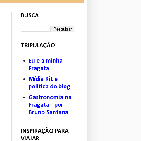
BUSCA
TRIPULAÇÃO
Eu e a minha
Fragata
Mídia Kit e
política do blog
Gastronomia na
Fragata - por
Bruno Santana
INSPIRAÇÃO PARA
VIAJAR