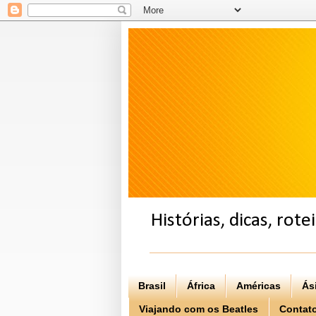
Histórias, dicas, rot
Brasil
África
Américas
Ás
Viajando com os Beatles
Contat