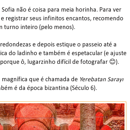
ta Sofia não é coisa para meia horinha. Para ver
 e registrar seus infinitos encantos, recomendo
 turno inteiro (pelo menos).
redondezas e depois estique o passeio até a
fica do ladinho e também é espetacular (e ajuste
orque ô, lugarzinho difícil de fotografar 😊).
o magnífica que é chamada de
Yerebatan Sarayı
bém é da época bizantina (Século 6).