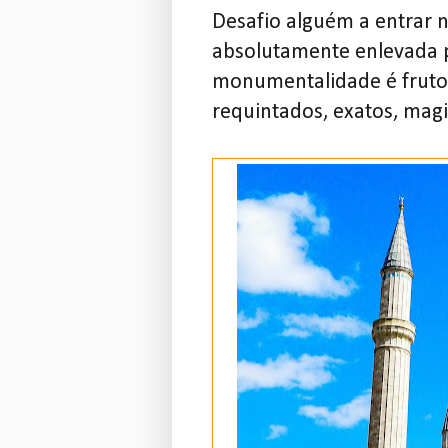
Desafio alguém a entrar na
absolutamente enlevada 
monumentalidade é fruto 
requintados, exatos, mag