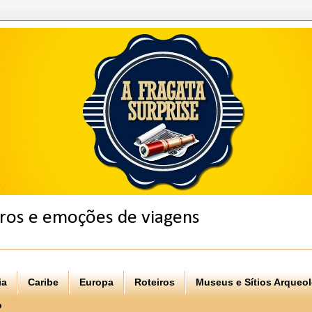
eiros e emoções de viagens
ia
Caribe
Europa
Roteiros
Museus e Sítios Arqueo
o