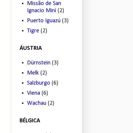
Missão de San
Ignacio Miní
(2)
Puerto Iguazú
(3)
Tigre
(2)
ÁUSTRIA
Dürnstein
(3)
Melk
(2)
Salzburgo
(6)
Viena
(6)
Wachau
(2)
BÉLGICA