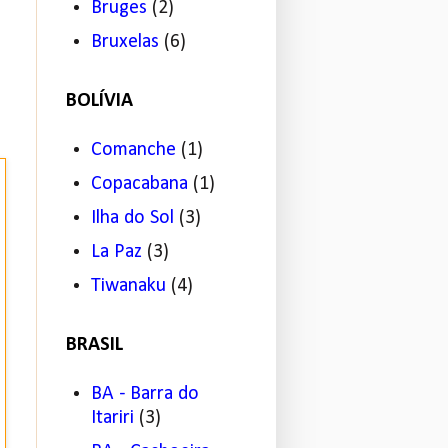
Bruges
(2)
Bruxelas
(6)
BOLÍVIA
Comanche
(1)
Copacabana
(1)
Ilha do Sol
(3)
La Paz
(3)
Tiwanaku
(4)
BRASIL
BA - Barra do
Itariri
(3)