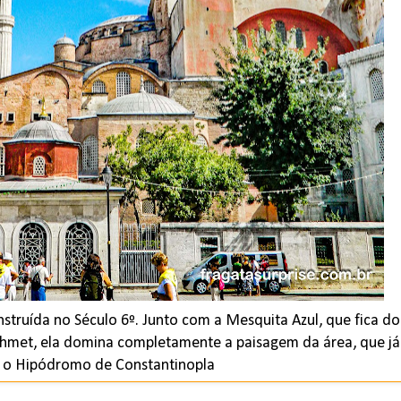
onstruída no Século 6º. Junto com a Mesquita Azul, que fica do
ahmet, ela domina completamente a paisagem da área, que já
i o Hipódromo de Constantinopla