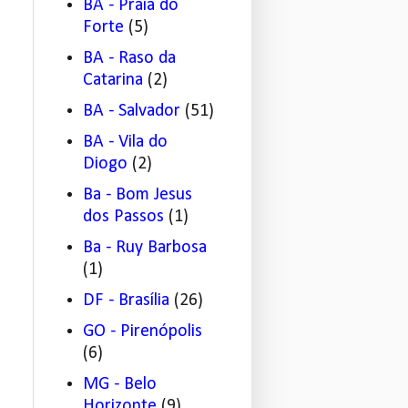
BA - Praia do
Forte
(5)
BA - Raso da
Catarina
(2)
BA - Salvador
(51)
BA - Vila do
Diogo
(2)
Ba - Bom Jesus
dos Passos
(1)
Ba - Ruy Barbosa
(1)
DF - Brasília
(26)
GO - Pirenópolis
(6)
MG - Belo
Horizonte
(9)