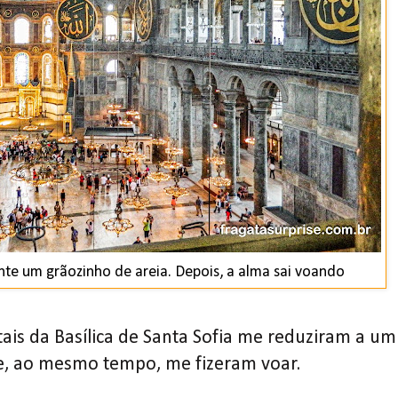
ente um grãozinho de areia. Depois, a alma sai voando
s da Basílica de Santa Sofia me reduziram a um
e, ao mesmo tempo, me fizeram voar.