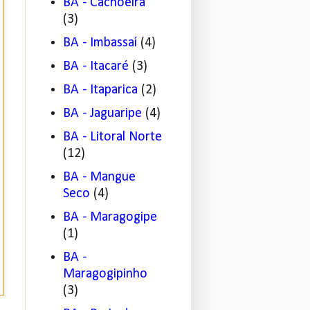
BA - Cachoeira
(3)
BA - Imbassaí
(4)
BA - Itacaré
(3)
BA - Itaparica
(2)
BA - Jaguaripe
(4)
BA - Litoral Norte
(12)
BA - Mangue
Seco
(4)
BA - Maragogipe
(1)
BA -
Maragogipinho
(3)