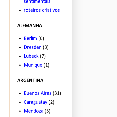
sentimentais
roteiros criativos
ALEMANHA
Berlim
(6)
Dresden
(3)
Lübeck
(7)
Munique
(1)
ARGENTINA
Buenos Aires
(31)
Caraguatay
(2)
Mendoza
(5)