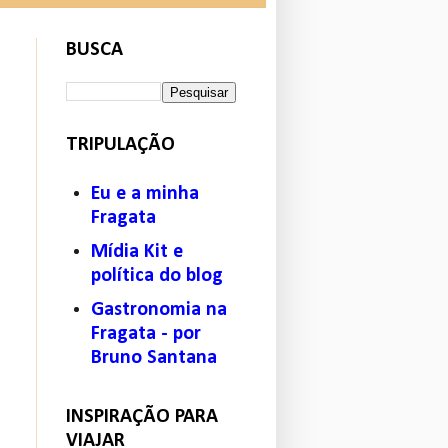
BUSCA
TRIPULAÇÃO
Eu e a minha
Fragata
Mídia Kit e
política do blog
Gastronomia na
Fragata - por
Bruno Santana
INSPIRAÇÃO PARA
VIAJAR