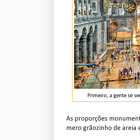
Primeiro, a gente se s
As proporções monumentai
mero grãozinho de areia 