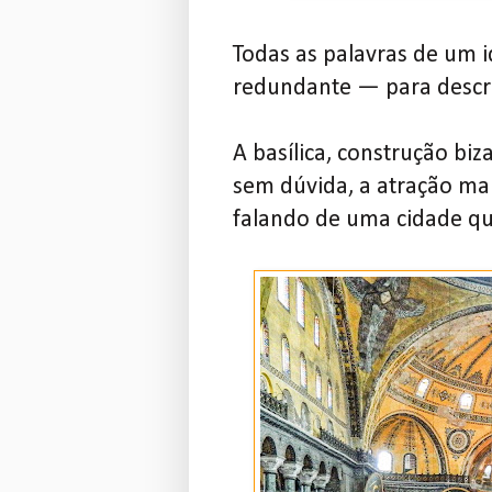
Todas as palavras de um i
redundante — para descr
A basílica, construção biz
sem dúvida, a atração ma
falando de uma cidade q