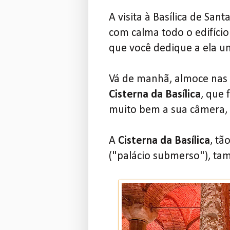
A visita à Basílica de San
com calma todo o edifício
que você dedique a ela um
Vá de manhã, almoce nas 
Cisterna da Basílica
, que 
muito bem a sua câmera, p
A
Cisterna da Basílica
, tã
("palácio submerso"), tam