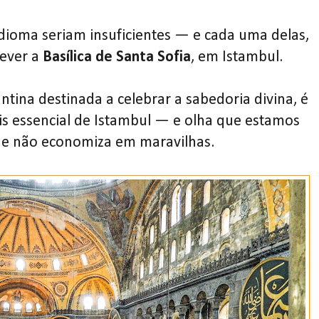
dioma seriam insuficientes — e cada uma delas,
ever a
Basílica de Santa Sofia
, em Istambul.
antina destinada a celebrar a sabedoria divina, é
is essencial de Istambul — e olha que estamos
ue não economiza em maravilhas.