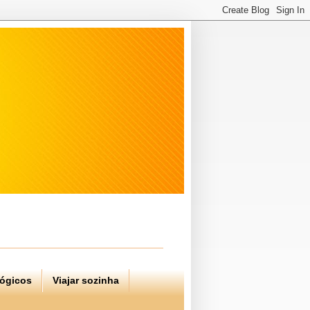
lógicos
Viajar sozinha