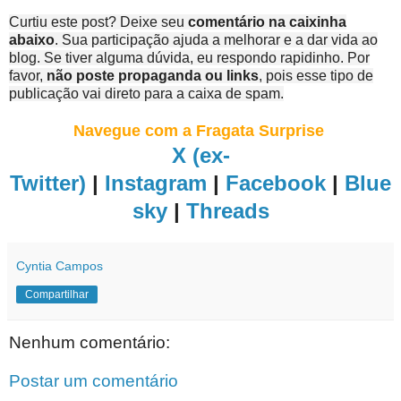
Curtiu este post? Deixe seu
comentário na caixinha
abaixo
. Sua participação ajuda a melhorar e a dar vida ao
blog. Se tiver alguma dúvida, eu respondo rapidinho. Por
favor,
não poste propaganda ou links
, pois esse tipo de
publicação vai direto para a caixa de spam.
Navegue com a Fragata Surprise
X (ex-
Twitter)
|
Instagram
|
Facebook
|
Blue
sky
|
Threads
Cyntia Campos
Compartilhar
Nenhum comentário:
Postar um comentário