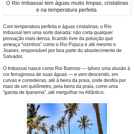
O Rio Imbassaí tem águas muito limpas, cristalinas
e na temperatura perfeita
Com temperatura perfeita e águas cristalinas, o Rio
Imbassaí tem uma sorte danada: não corta qualquer
povoação mais densa, ficando livre da poluição que
ameaça “vizinhos” como o Rio Pojuca e até mesmo o
Joanes, responsável por boa parte do abastecimento de
Salvador.
O Imbassaí nasce como Rio Barroso — talvez uma alusão à
cor ferruginosa de suas águas — e vem descendo, em
curvas e corredeiras, até à beira da praia, onde desfila por
mais de um quilômetro, pela beira da praia, como uma
“garota de Ipanema”, até mergulhar no Atlântico.