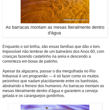
As barracas montam as mesas literalmente dentro
d'água
Enquanto o sol brilha, são essas famílias que dão o tom.
Impossível não lembrar de um balneário dos Anos 60, com
crianças fazendo castelinho na areia e descendo a
correnteza em boias de patinho.
Apesar da algazarra, passar o dia mergulhada no Rio
Imbassaí é um programão — é só fazer como os muitos
peixinhos que nadam placidamente entre os banhistas,
abstraindo o frenesi dos humanos. As barracas montam as
mesas literalmente dentro d'água e garantem a cerveja
gelada e os caranguejos gordinhos.