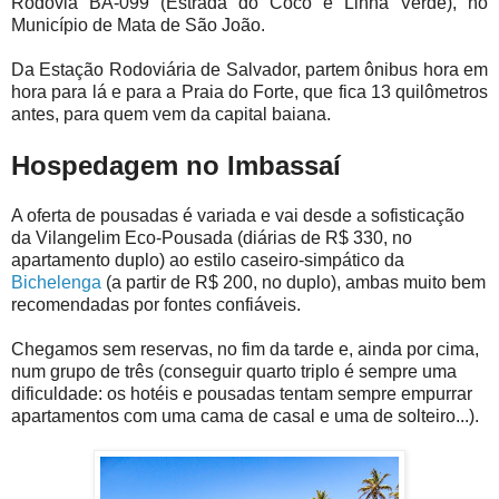
Rodovia BA-099 (Estrada do Coco e Linha Verde), no
Município de Mata de São João.
Da Estação Rodoviária de Salvador, partem ônibus hora em
hora para lá e para a Praia do Forte, que fica 13 quilômetros
antes, para quem vem da capital baiana.
Hospedagem no Imbassaí
A oferta de pousadas é variada e vai desde a sofisticação
da Vilangelim Eco-Pousada (diárias de R$ 330, no
apartamento duplo) ao estilo caseiro-simpático da
Bichelenga
(a partir de R$ 200, no duplo), ambas muito bem
recomendadas por fontes confiáveis.
Chegamos sem reservas, no fim da tarde e, ainda por cima,
num grupo de três (conseguir quarto triplo é sempre uma
dificuldade: os hotéis e pousadas tentam sempre empurrar
apartamentos com uma cama de casal e uma de solteiro...).