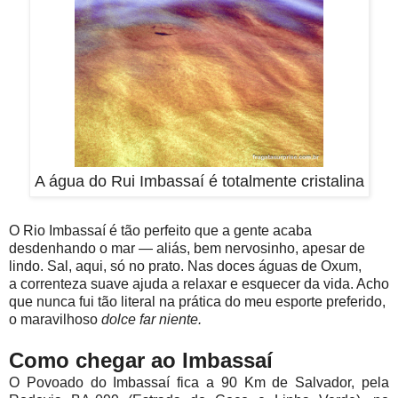
A água do Rui Imbassaí é totalmente cristalina
O Rio Imbassaí é tão perfeito que a gente acaba
desdenhando o mar — aliás, bem nervosinho, apesar de
lindo. Sal, aqui, só no prato. Nas doces águas de Oxum,
a correnteza suave ajuda a relaxar e esquecer da vida. Acho
que nunca fui tão literal na prática do meu esporte preferido,
o maravilhoso
dolce far niente.
Como chegar ao Imbassaí
O
Povoado do Imbassaí fica a 90 Km de Salvador, pela