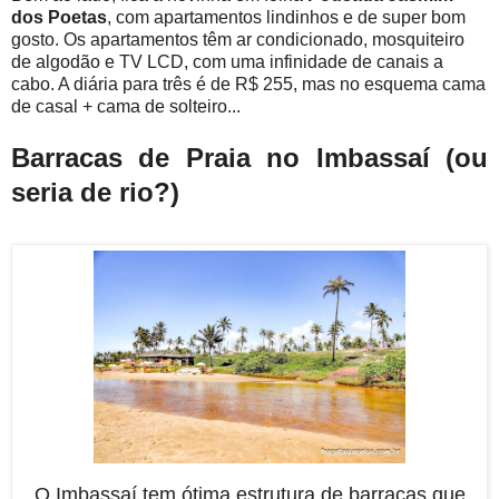
dos Poetas
, com apartamentos lindinhos e de super bom
gosto. Os apartamentos têm ar condicionado, mosquiteiro
de algodão e TV LCD, com uma infinidade de canais a
cabo. A diária para três é de R$ 255, mas no esquema cama
de casal + cama de solteiro...
Barracas de Praia no Imbassaí (ou
seria de rio?)
O Imbassaí tem ótima estrutura de barracas que