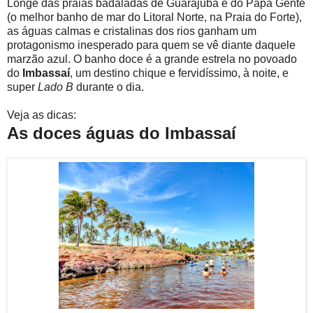
Longe das praias badaladas de Guarajuba e do Papa Gente
(o melhor banho de mar do Litoral Norte, na Praia do Forte),
as águas calmas e cristalinas dos rios ganham um
protagonismo inesperado para quem se vê diante daquele
marzão azul. O banho doce é a grande estrela no povoado
do
Imbassaí
, um destino chique e fervidíssimo, à noite, e
super
Lado B
durante o dia.
Veja as dicas:
As doces águas do Imbassaí