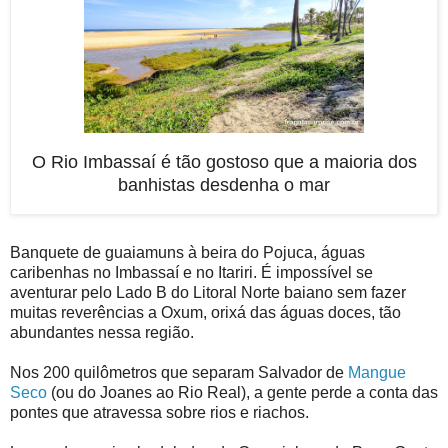
O Rio Imbassaí é tão gostoso que a maioria dos
banhistas desdenha o mar
Banquete de guaiamuns à beira do Pojuca, águas
caribenhas no Imbassaí e no Itariri. É impossível se
aventurar pelo Lado B do Litoral Norte baiano sem fazer
muitas reverências a Oxum, orixá das águas doces, tão
abundantes nessa região.
Nos 200 quilômetros que separam Salvador de
Mangue
Seco
(ou do Joanes ao Rio Real), a gente perde a conta das
pontes que atravessa sobre rios e riachos.