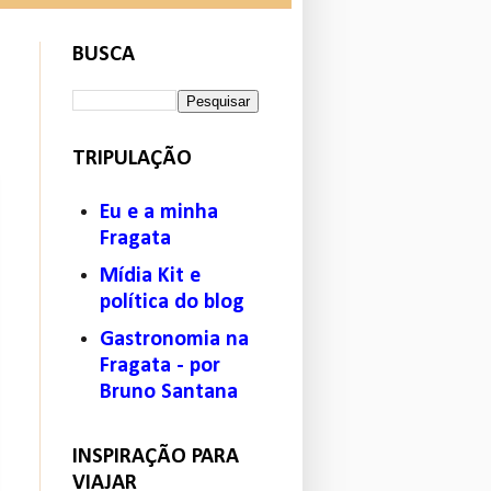
BUSCA
TRIPULAÇÃO
Eu e a minha
Fragata
Mídia Kit e
política do blog
Gastronomia na
Fragata - por
Bruno Santana
INSPIRAÇÃO PARA
VIAJAR