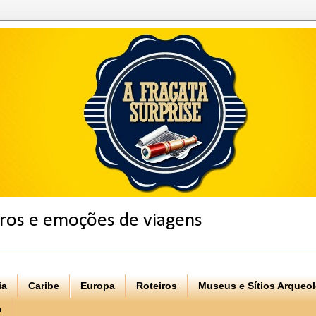
eiros e emoções de viagens
ia
Caribe
Europa
Roteiros
Museus e Sítios Arqueo
o