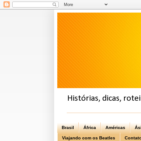
Histórias, dicas, rot
Brasil
África
Américas
Ás
Viajando com os Beatles
Contat