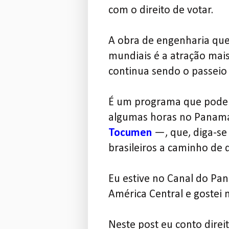
com o direito de votar.
A obra de engenharia que
mundiais é a atração mais
continua sendo o passeio 
É um programa que pode 
algumas horas no Panam
Tocumen
—, que, diga-se
brasileiros a caminho de 
Eu estive no Canal do Pa
América Central e gostei m
Neste post eu conto direi