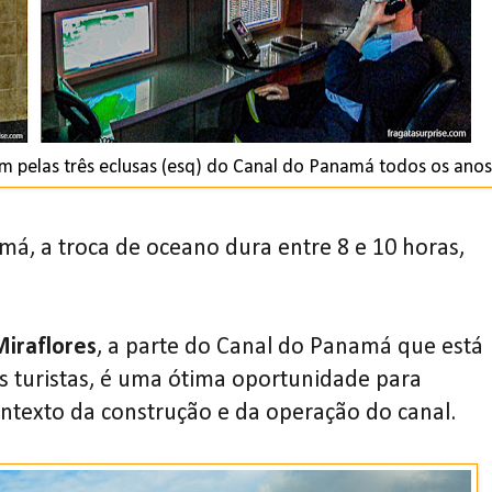
 pelas três eclusas (esq) do Canal do Panamá todos os anos
á, a troca de oceano dura entre 8 e 10 horas,
Miraflores
, a parte do Canal do Panamá que está
s turistas, é uma ótima oportunidade para
texto da construção e da operação do canal.