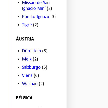
Missão de San
Ignacio Miní
(2)
Puerto Iguazú
(3)
Tigre
(2)
ÁUSTRIA
Dürnstein
(3)
Melk
(2)
Salzburgo
(6)
Viena
(6)
Wachau
(2)
BÉLGICA