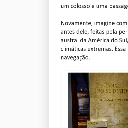
um colosso e uma passage
Novamente, imagine como e
antes dele, feitas pela p
austral da América do Sul
climáticas extremas. Ess
navegação.