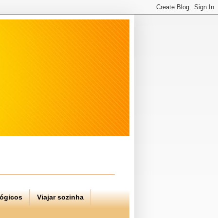
lógicos
Viajar sozinha