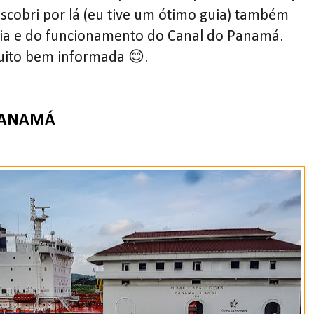
escobri por lá (eu tive um ótimo guia) também
ria e do funcionamento do Canal do Panamá.
muito bem informada 😊.
 PANAMÁ