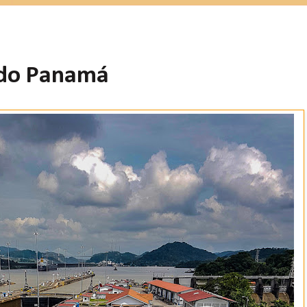
l do Panamá