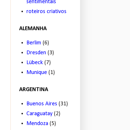
sentimentais
roteiros criativos
ALEMANHA
Berlim
(6)
Dresden
(3)
Lübeck
(7)
Munique
(1)
ARGENTINA
Buenos Aires
(31)
Caraguatay
(2)
Mendoza
(5)