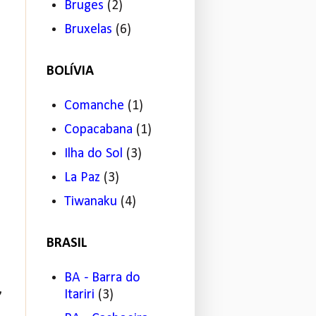
Bruges
(2)
Bruxelas
(6)
BOLÍVIA
Comanche
(1)
Copacabana
(1)
Ilha do Sol
(3)
La Paz
(3)
Tiwanaku
(4)
BRASIL
BA - Barra do
,
Itariri
(3)