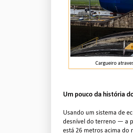
Cargueiro atrave
Um pouco da história d
Usando um sistema de ecl
desnível do terreno — a pa
está 26 metros acima do 