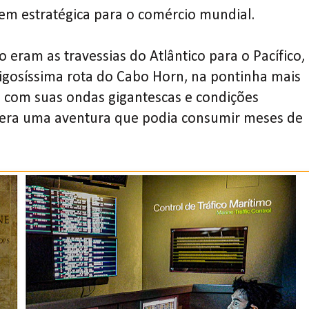
m estratégica para o comércio mundial.
ram as travessias do Atlântico para o Pacífico,
erigosíssima rota do Cabo Horn, na pontinha mais
, com suas ondas gigantescas e condições
a era uma aventura que podia consumir meses de