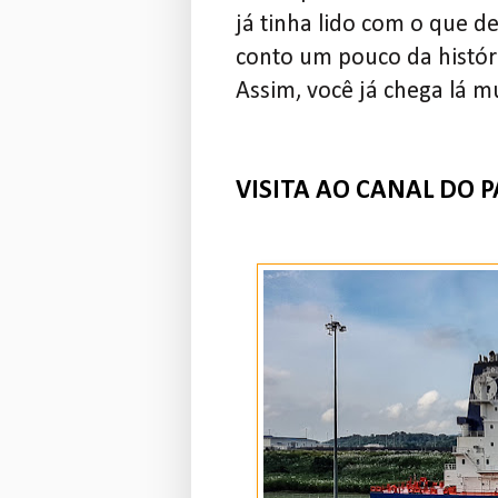
já tinha lido com o que d
conto um pouco da histó
Assim, você já chega lá 
VISITA AO CANAL DO