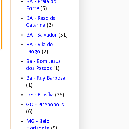
BA - Praia do
Forte
(5)
BA - Raso da
Catarina
(2)
BA - Salvador
(51)
BA - Vila do
Diogo
(2)
Ba - Bom Jesus
dos Passos
(1)
Ba - Ruy Barbosa
(1)
DF - Brasília
(26)
GO - Pirenópolis
(6)
MG - Belo
Horizonte
(9)