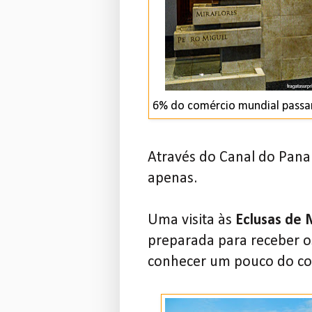
6% do comércio mundial passam
Através do Canal do Panam
apenas.
Uma visita às
Eclusas de 
preparada para receber o
conhecer um pouco do con