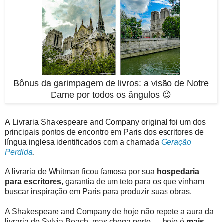
Bônus da garimpagem de livros: a visão de Notre
Dame por todos os ângulos 😉
A Livraria Shakespeare and Company original foi um dos
principais pontos de encontro em Paris dos escritores de
língua inglesa identificados com a chamada
Geração
Perdida
.
A livraria de Whitman ficou famosa por sua
hospedaria
para escritores
, garantia de um teto para os que vinham
buscar inspiração em Paris para produzir suas obras.
A Shakespeare and Company de hoje não repete a aura da
livraria de Sylvia Beach, mas chega perto — hoje é
mais