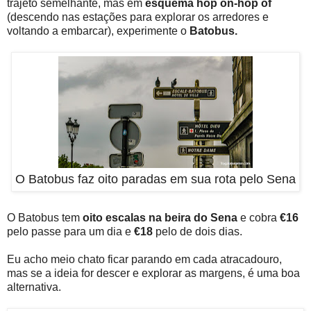
trajeto semelhante, mas em
esquema hop on-hop of
(descendo nas estações para explorar os arredores e
voltando a embarcar), experimente o
Batobus.
O Batobus faz oito paradas em sua rota pelo Sena
O Batobus tem
oito escalas na beira do Sena
e cobra
€16
pelo passe para um dia e
€18
pelo de dois dias.
Eu acho meio chato ficar parando em cada atracadouro,
mas se a ideia for descer e explorar as margens, é uma boa
alternativa.