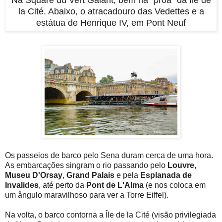
la Cité. Abaixo, o atracadouro das Vedettes e a
estátua de Henrique IV, em Pont Neuf
Os passeios de barco pelo Sena duram cerca de uma hora.
As embarcações singram o rio passando pelo
Louvre
,
Museu D'Orsay
,
Grand Palais
e pela
Esplanada de
Invalides
, até perto da
Pont de L'Alma
(e nos coloca em
um ângulo maravilhoso para ver a Torre Eiffel).
Na volta, o barco contorna a Île de la Cité (visão privilegiada