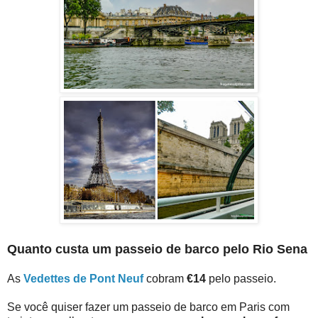
Quanto custa um passeio de barco pelo Rio Sena
As
Vedettes de Pont Neuf
cobram
€14
pelo passeio.
Se você quiser
fazer
um passeio de barco em Paris com