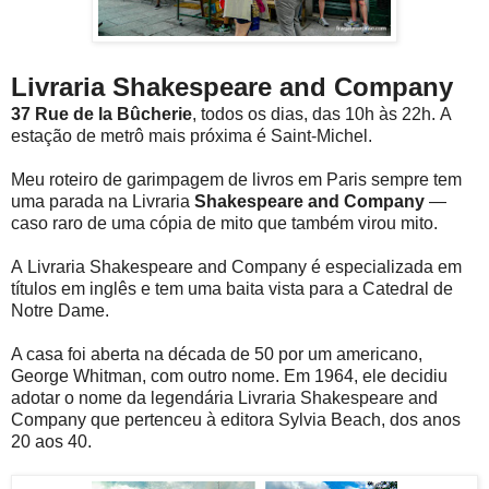
Livraria Shakespeare and Company
37 Rue de la Bûcherie
, todos os dias, das 10h às 22h. A
estação de metrô mais próxima é Saint-Michel.
Meu roteiro de garimpagem de livros em Paris sempre tem
uma parada na Livraria
Shakespeare and Company
—
caso raro de uma cópia de mito que também virou mito.
A Livraria Shakespeare and Company é especializada em
títulos em inglês e tem uma baita vista para a Catedral de
Notre Dame.
A casa foi aberta na década de 50 por um americano,
George Whitman, com outro nome. Em 1964, ele decidiu
adotar o nome da legendária Livraria Shakespeare and
Company que pertenceu à editora Sylvia Beach, dos anos
20 aos 40.