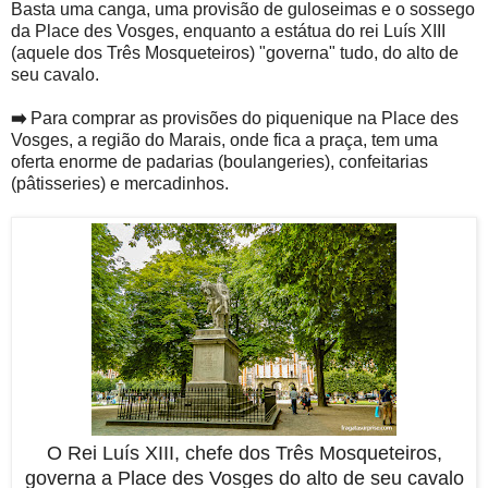
Basta uma canga, uma provisão de guloseimas e o sossego
da Place des Vosges, enquanto a estátua do rei Luís XIII
(aquele dos Três Mosqueteiros) "governa" tudo, do alto de
seu cavalo.
➡️
Para comprar as provisões do piquenique na Place des
Vosges, a região do Marais, onde fica a praça, tem uma
oferta enorme de padarias (boulangeries), confeitarias
(pâtisseries) e mercadinhos.
O Rei Luís XIII, chefe dos Três Mosqueteiros,
governa a Place des Vosges do alto de seu cavalo