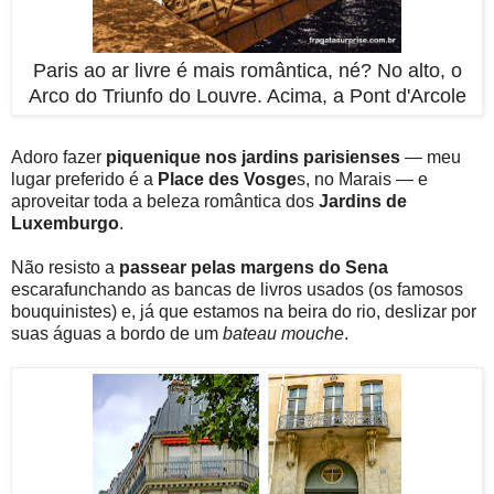
Paris ao ar livre é mais romântica, né? No alto, o
Arco do Triunfo do Louvre. Acima, a Pont d'Arcole
Adoro fazer
piquenique nos jardins parisienses
— meu
lugar preferido é a
Place des Vosge
s, no Marais — e
aproveitar toda a beleza romântica dos
Jardins de
Luxemburgo
.
Não resisto a
passear pelas margens do Sena
escarafunchando as bancas de livros usados (os famosos
bouquinistes) e, já que estamos na beira do rio, deslizar por
suas águas a bordo de um
bateau mouche
.