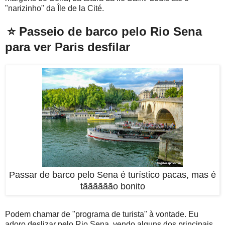
"narizinho" da Île de la Cité.
⭐ Passeio de barco pelo Rio Sena
para ver Paris desfilar
Passar de barco pelo Sena é turístico pacas, mas é
tãããããão bonito
Podem chamar de "programa de turista" à vontade. Eu
adoro deslizar pelo Rio Sena, vendo alguns dos principais