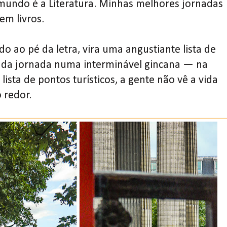
 mundo é a Literatura. Minhas melhores jornadas
em livros.
 ao pé da letra, vira uma angustiante lista de
ada jornada numa interminável gincana — na
ista de pontos turísticos, a gente não vê a vida
 redor.