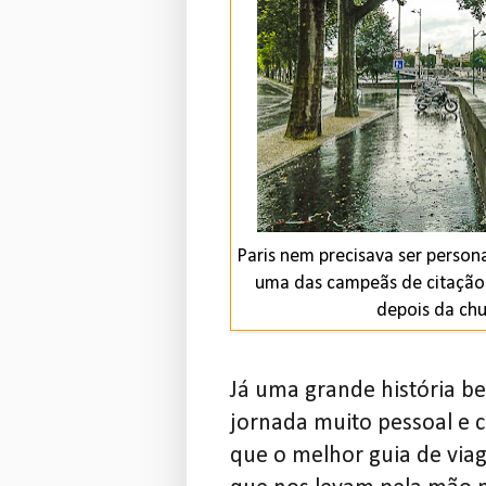
Paris nem precisava ser persona
uma das campeãs de citação 
depois da chu
Já uma grande história b
jornada muito pessoal e c
que o melhor guia de via