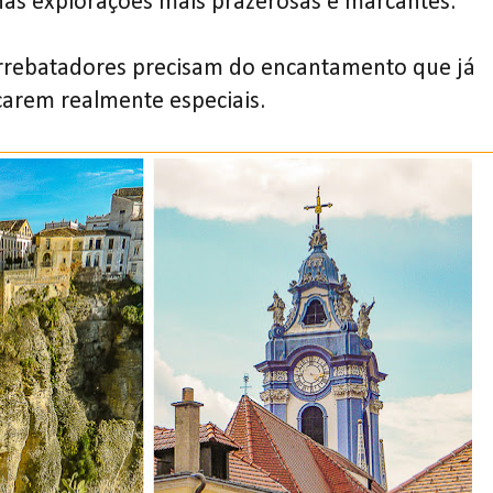
as explorações mais prazerosas e marcantes.
rrebatadores precisam do encantamento que já
carem realmente especiais.