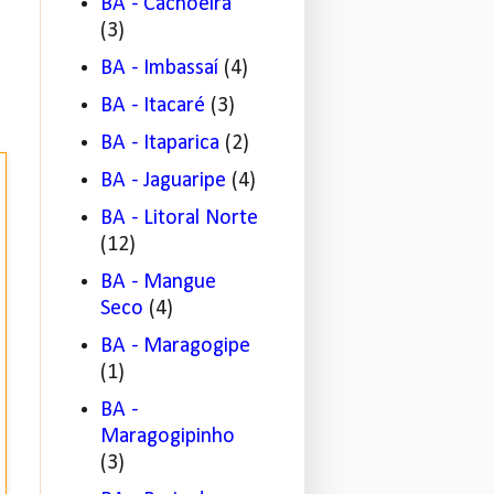
BA - Cachoeira
(3)
BA - Imbassaí
(4)
BA - Itacaré
(3)
BA - Itaparica
(2)
BA - Jaguaripe
(4)
BA - Litoral Norte
(12)
BA - Mangue
Seco
(4)
BA - Maragogipe
(1)
BA -
Maragogipinho
(3)