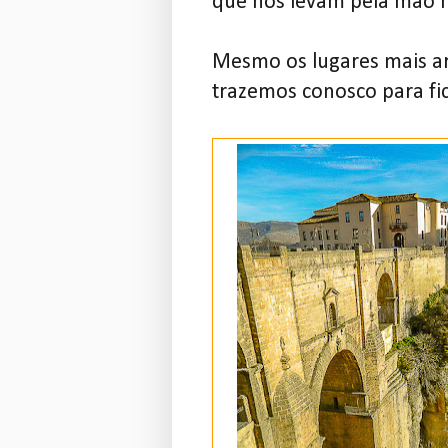
que nos levam pela mão n
Mesmo os lugares mais a
trazemos conosco para fi