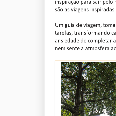
inspiração para sair pelo
são as viagens inspiradas 
Um guia de viagem, tomado
tarefas, transformando c
ansiedade de completar a l
nem sente a atmosfera ao