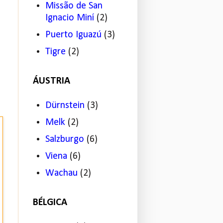
Missão de San
Ignacio Miní
(2)
Puerto Iguazú
(3)
Tigre
(2)
ÁUSTRIA
Dürnstein
(3)
Melk
(2)
Salzburgo
(6)
Viena
(6)
Wachau
(2)
BÉLGICA