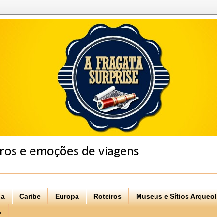
eiros e emoções de viagens
ia
Caribe
Europa
Roteiros
Museus e Sítios Arqueo
o