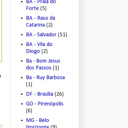
BA - Praia do
Forte
(5)
BA - Raso da
Catarina
(2)
BA - Salvador
(51)
BA - Vila do
Diogo
(2)
Ba - Bom Jesus
dos Passos
(1)
?
Ba - Ruy Barbosa
(1)
DF - Brasília
(26)
GO - Pirenópolis
(6)
MG - Belo
Horizonte
(9)