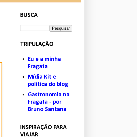
BUSCA
TRIPULAÇÃO
Eu e a minha
Fragata
Mídia Kit e
política do blog
Gastronomia na
Fragata - por
Bruno Santana
INSPIRAÇÃO PARA
VIAJAR