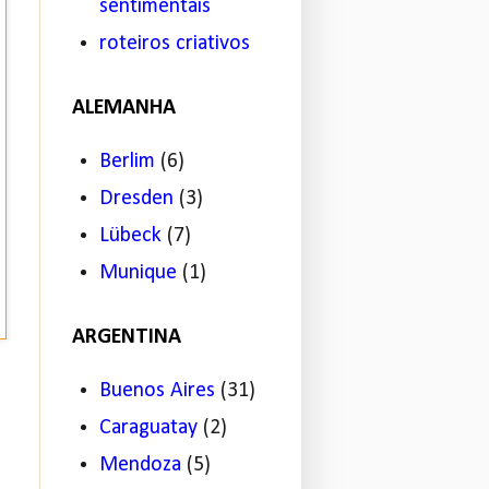
sentimentais
roteiros criativos
ALEMANHA
Berlim
(6)
Dresden
(3)
Lübeck
(7)
Munique
(1)
ARGENTINA
Buenos Aires
(31)
Caraguatay
(2)
Mendoza
(5)