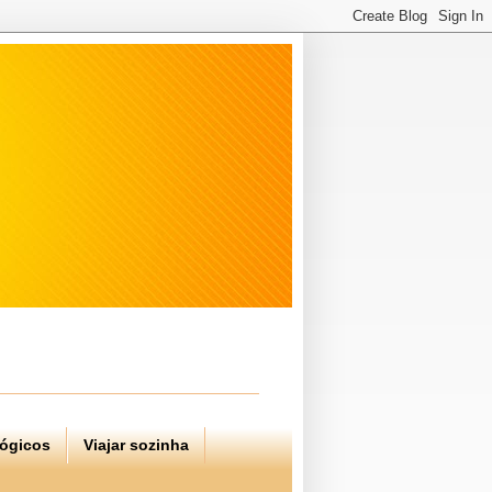
lógicos
Viajar sozinha