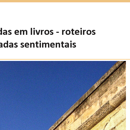
as em livros - roteiros
nadas sentimentais