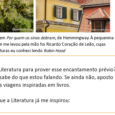
a em
Por quem os sinos dobram
, de Hemmingway. À pequenina
m me levou pela mão foi Ricardo Coração de Leão, cujas
turas eu conheci lendo
Robin Hood
iteratura para prover esse encantamento prévio
sabe do que estou falando. Se ainda não, aposto
 viagens inspiradas em livros.
ue a Literatura já me inspirou: