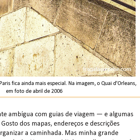
ris fica ainda mais especial. Na imagem, o Quai d'Orleans,
em foto de abril de 2006
nte ambígua com guias de viagem — e algumas
. Gosto dos mapas, endereços e descrições
organizar a caminhada. Mas minha grande