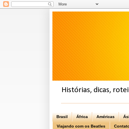
Histórias, dicas, rot
Brasil
África
Américas
Ás
Viajando com os Beatles
Contat