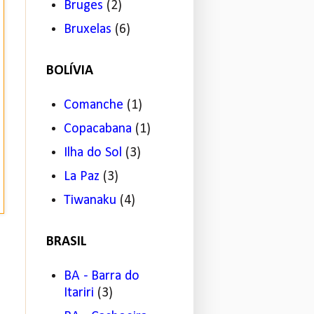
Bruges
(2)
Bruxelas
(6)
BOLÍVIA
Comanche
(1)
Copacabana
(1)
Ilha do Sol
(3)
La Paz
(3)
Tiwanaku
(4)
BRASIL
BA - Barra do
Itariri
(3)