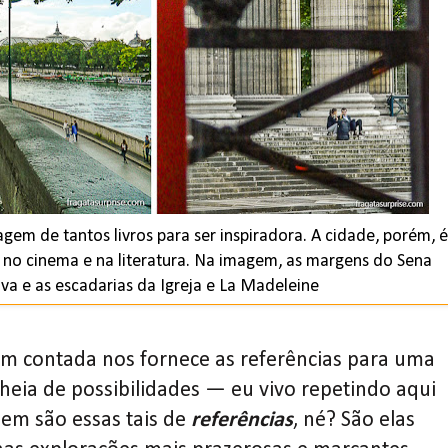
gem de tantos livros para ser inspiradora. A cidade, porém, é
no cinema e na literatura. Na imagem, as margens do Sena
va e as escadarias da Igreja e La Madeleine
em contada nos fornece as referências para uma
heia de possibilidades — eu vivo repetindo aqui
gem são essas tais de
referências
, né? São elas