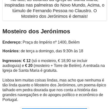
inspiradas nas palmeiras do Novo Mundo, Acima, o
túmulo de Fernando Pessoa no Claustro. O
Mosteiro dos Jerónimos é demais!
Mosteiro dos Jerónimos
Endereço:
Praça do Império nº 1400, Belém
Horários:
de terça a domingo, das 9:30h às 18
Ingressos: € 12
(só o mosteiro, € 18,90 se incluir
audioguia) e
€ 20
(mosteiro + Torre de Belém). A entrada na
Igreja de Santa Maria é gratuita.
Lisboa tem muitas coisas lindas, mas acho que nenhuma é
tão linda quanto o Mosteiro dos Jerónimos, um poema épico
talhado em pedra dourada que nos conta a história das
grandes navegações e do apogeu político e econômico de
Portugal.