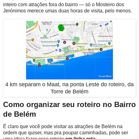
inteiro com atrações fora do bairro — só o Mosteiro dos
Jerónimos merece umas duas horas de visita, pelo menos.
4 km separam o Maat, na ponta Leste do roteiro, da
Torre de Belém
Como organizar seu roteiro no Bairro
de Belém
É claro que você pode visitar as atrações de Belém na
ordem que quiser, mas pra poupar caminhadas, pode ser
uma ideia fazer esse roteiro
em linha reta
: