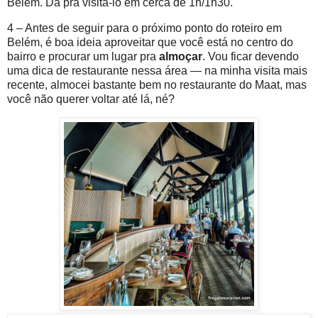
Belém. Dá pra visitá-lo em cerca de 1h/1h30.
4 – Antes de seguir para o próximo ponto do roteiro em
Belém, é boa ideia aproveitar que você está no centro do
bairro e procurar um lugar pra
almoçar
. Vou ficar devendo
uma dica de restaurante nessa área — na minha visita mais
recente, almocei bastante bem no restaurante do Maat, mas
você não querer voltar até lá, né?