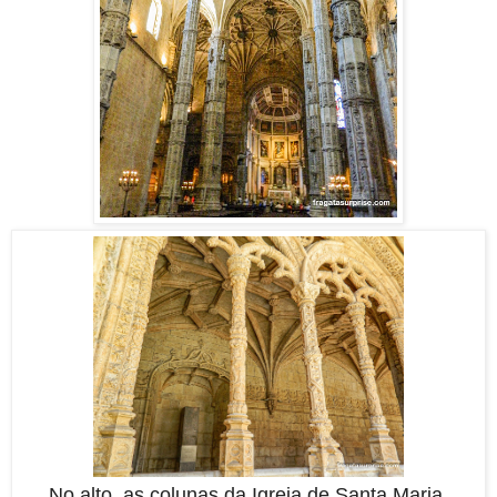
No alto, as colunas da Igreja de Santa Maria,