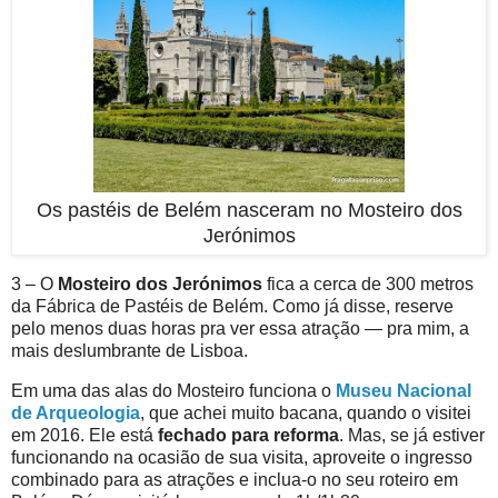
Os pastéis de Belém nasceram no Mosteiro dos
Jerónimos
3 – O
Mosteiro dos Jerónimos
fica a cerca de 300 metros
da Fábrica de Pastéis de Belém. Como já disse, reserve
pelo menos duas horas pra ver essa atração — pra mim, a
mais deslumbrante de Lisboa.
Em uma das alas do Mosteiro funciona o
Museu Nacional
de Arqueologia
, que achei muito bacana, quando o visitei
em 2016. Ele está
fechado para reforma
. Mas, se já estiver
funcionando na ocasião de sua visita, aproveite o ingresso
combinado para as atrações e inclua-o no seu roteiro em