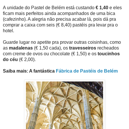
A unidade do Pastel de Belém está custando
€ 1,40
e eles
ficam mais perfeitos ainda acompanhados de uma bica
(cafezinho). A alegria não precisa acabar lá, pois dá pra
comprar a caixa com seis (€ 8,40) pastéis pra levar pra o
hotel.
Guarde lugar no apetite pra provar outras coisinhas, como
as
madalenas
(€ 1,50 cada), os
travesseiros
recheados
com creme de ovos ou chocolate (€ 1,50) e os
toucinhos
do céu
(€ 2,00).
Saiba mais: A fantástica
Fábrica de Pastéis de Belém