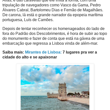
Aliás, é das caravelas que ele imita a forma, com uma
tripulação de navegadores como Vasco da Gama, Pedro
Álvares Cabral, Bartolomeu Dias e Fernão de Magalhães.
De carona, lá está o grande narrador da epopeia marítima
portuguesa, Luís de Camões.
Depois de tentar reconhecer os homenageados do lado de
fora do Padrão dos Descobrimentos, é hora de subir ao topo
do monumento e fazer de conta que está na gávea de uma
embarcação que regressa a Lisboa vinda de além-mar.
Saiba mais:
Mirantes de Lisboa:
7 lugares pra ver a
cidade do alto e se apaixonar