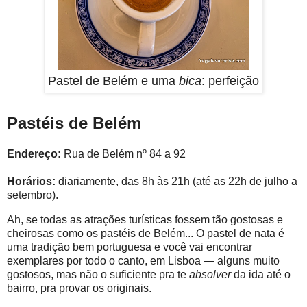
Pastel de Belém e uma
bica
: perfeição
Pastéis de Belém
Endereço:
Rua de Belém nº 84 a 92
Horários:
diariamente, das 8h às 21h (até as 22h de julho a
setembro).
Ah, se todas as atrações turísticas fossem tão gostosas e
cheirosas como os pastéis de Belém... O pastel de nata é
uma tradição bem portuguesa e você vai encontrar
exemplares por todo o canto, em Lisboa — alguns muito
gostosos, mas não o suficiente pra te
absolver
da ida até o
bairro, pra provar os originais.