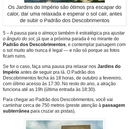
Os Jardins do Império são ótimos pra escapar do
calor, dar uma relaxada e esperar o sol cair, antes
de subir o Padrão dos Descobrimentos
5 – A pausa para o almoço também é estratégica pra
ajustar
o ângulo do sol
, já que a próxima parada é no mirante do
Padrão dos Descobrimentos
, e contemplar paisagem com
o sol muito alto nunca é legal — e não só porque as fotos
ficam ruins.
Se for o caso, faça uma pausa pra relaxar nos
Jardins do
Império
antes de seguir pra lá. O Padrão dos
Descobrimentos fecha às 18 horas, de outubro a fevereiro,
com último acesso às 17:30. No resto do ano, a atração
funciona até as 19h (última entrada às 18:30).
Para chegar ao Padrão dos Descobrimentos, você vai
caminhar cerca de 750 metros (preste atenção à
passagem
subterrânea
para cruzar as pistas).