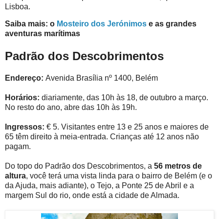
Lisboa.
Saiba mais: o
Mosteiro dos Jerónimos
e as grandes
aventuras marítimas
Padrão dos Descobrimentos
Endereço:
Avenida Brasília nº 1400, Belém
Horários:
diariamente, das 10h às 18, de outubro a março.
No resto do ano, abre das 10h às 19h.
Ingressos:
€ 5. Visitantes entre 13 e 25 anos e maiores de
65 têm direito à meia-entrada. Crianças até 12 anos não
pagam.
Do topo do Padrão dos Descobrimentos, a
56 metros de
altura
, você terá uma vista linda para o bairro de Belém (e o
da Ajuda, mais adiante), o Tejo, a Ponte 25 de Abril e a
margem Sul do rio, onde está a cidade de Almada.