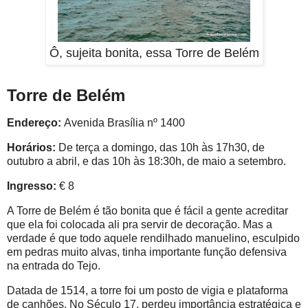
Ô, sujeita bonita, essa Torre de Belém
Torre de Belém
Endereço:
Avenida Brasília nº 1400
Horários:
De terça a domingo, das 10h às 17h30, de
outubro a abril, e das 10h às 18:30h, de maio a setembro.
Ingresso:
€ 8
A Torre de Belém é tão bonita que é fácil a gente acreditar
que ela foi colocada ali pra servir de decoração. Mas a
verdade é que todo aquele rendilhado manuelino, esculpido
em pedras muito alvas, tinha importante função defensiva
na entrada do Tejo.
Datada de 1514, a torre foi um posto de vigia e plataforma
de canhões. No Século 17, perdeu importância estratégica e