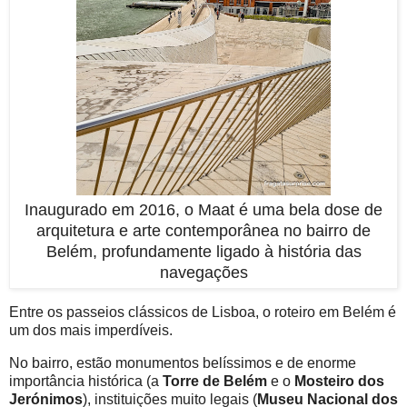
Inaugurado em 2016, o Maat é uma bela dose de
arquitetura e arte contemporânea no bairro de
Belém, profundamente ligado à história das
navegações
Entre os passeios clássicos de Lisboa, o roteiro em Belém é
um dos mais imperdíveis.
No bairro, estão monumentos belíssimos e de enorme
importância histórica (a
Torre de Belém
e o
Mosteiro dos
Jerónimos
), instituições muito legais (
Museu Nacional dos