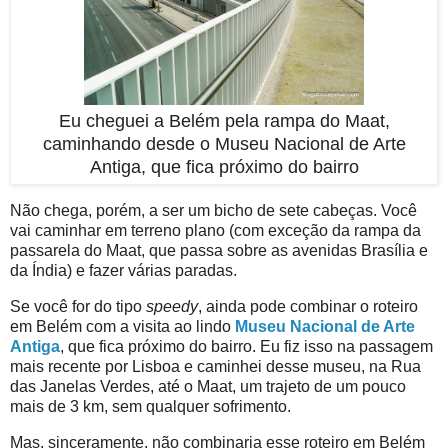
Eu cheguei a Belém pela rampa do Maat,
caminhando desde o Museu Nacional de Arte
Antiga, que fica próximo do bairro
Não chega, porém, a ser um bicho de sete cabeças. Você
vai caminhar em terreno plano (com exceção da rampa da
passarela do Maat, que passa sobre as avenidas Brasília e
da Índia) e fazer várias paradas.
Se você for do tipo
speedy
, ainda pode combinar o roteiro
em Belém com a visita ao lindo
Museu Nacional de Arte
Antiga
, que fica próximo do bairro. Eu fiz isso na passagem
mais recente por Lisboa e caminhei desse museu, na Rua
das Janelas Verdes, até o Maat, um trajeto de um pouco
mais de 3 km, sem qualquer sofrimento.
Mas, sinceramente, não combinaria esse roteiro em Belém