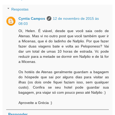
Respostas
Cyntia Campos
12 de novembro de 2015 às
08:03
Oi, Helen. É viável, desde que você saia cedo de
Atenas. Mas vi no outro post que você também quer ir
a Micenas, que é do ladinho de Nafplio. Por que fazer
fazer duas viagens bate e volta ao Peloponeso? Vai
dar um total de umas 10 horas de estrada. Vc pode
reduzir para a metade se dormir em Nafplio e de lá for
a Micenas.
Os hotéis de Atenas geralmente guardam a bagagem
do hóspede que sai por alguns dias para visitar as
ilhas (os dois onde fiquei faziam isso, sem qualquer
custo). Confira se seu hotel pode guardar sua
bagagem, pra viajar só com pouco peso até Nafplio :)
Aproveite a Grécia :)
Responder