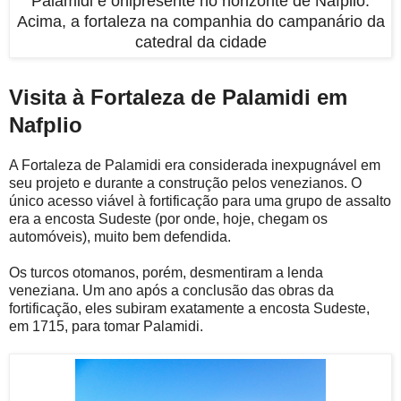
Palamidi é onipresente no horizonte de Nafplio.
Acima, a fortaleza na companhia do campanário da
catedral da cidade
Visita à Fortaleza de Palamidi em
Nafplio
A Fortaleza de Palamidi era considerada inexpugnável em
seu projeto e durante a construção pelos venezianos. O
único acesso viável à fortificação para uma grupo de assalto
era a encosta Sudeste (por onde, hoje, chegam os
automóveis), muito bem defendida.
Os turcos otomanos, porém, desmentiram a lenda
veneziana. Um ano após a conclusão das obras da
fortificação, eles subiram exatamente a encosta Sudeste,
em 1715, para tomar Palamidi.