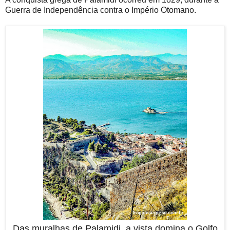
Guerra de Independência contra o Império Otomano.
Das muralhas de Palamidi, a vista domina o Golfo