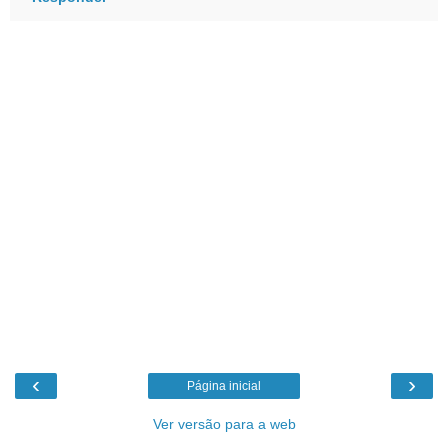
‹
›
Página inicial
Ver versão para a web