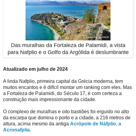
Das muralhas da Fortaleza de Palamidi, a vista
para Nafplio e o Golfo da Argólida é deslumbrante
Atualizado em julho de 2024
A linda Nafplio, primeira capital da Grécia moderna, tem
muitos encantos e é difícil montar um ranking com eles. Mas
a Fortaleza de Palamidi, do Século 17, é com certeza a
construção mais impressionante da cidade.
O complexo de muralhas e oito bastiões foi erguido no alto
da escarpa que domina o porto e a cidade, a 216 metros de
altura, acima mesmo da antiga
Acrópole de Náfplio, a
Acronafplia
.