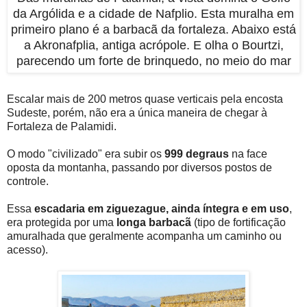
da Argólida e a cidade de Nafplio. Esta muralha em
primeiro plano é a barbacã da fortaleza. Abaixo está
a Akronafplia, antiga acrópole. E olha o Bourtzi,
parecendo um forte de brinquedo, no meio do mar
Escalar mais de 200 metros quase verticais pela encosta
Sudeste, porém, não era a única maneira de chegar à
Fortaleza de Palamidi.
O modo "civilizado" era subir os
999 degraus
na face
oposta da montanha, passando por diversos postos de
controle.
Essa
escadaria em ziguezague, ainda íntegra e em uso
,
era protegida por uma
longa barbacã
(tipo de fortificação
amuralhada que geralmente acompanha um caminho ou
acesso).