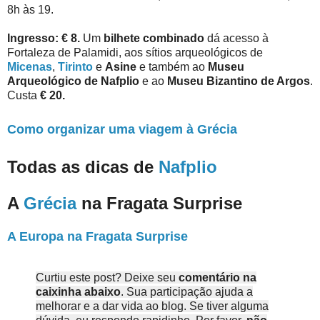
8h às 19.
Ingresso: € 8.
Um
bilhete combinado
dá acesso à
Fortaleza de Palamidi, aos sítios arqueológicos de
Micenas
,
Tirinto
e
Asine
e também ao
Museu
Arqueológico de Nafplio
e ao
Museu Bizantino de Argos
.
Custa
€ 20.
Como organizar uma viagem à Grécia
Todas as dicas de
Nafplio
A
Grécia
na Fragata Surprise
A Europa na Fragata Surprise
Curtiu este post? Deixe seu
comentário na
caixinha abaixo
. Sua participação ajuda a
melhorar e a dar vida ao blog. Se tiver alguma