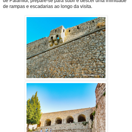
de Palamidi, prepare-se para subir e descer uma infinidade
de rampas e escadarias ao longo da visita.