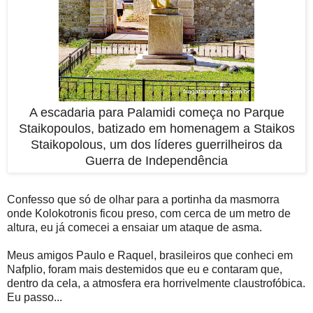
A escadaria para Palamidi começa no Parque
Staikopoulos, batizado em homenagem a Staikos
Staikopolous, um dos líderes guerrilheiros da
Guerra de Independência
Confesso que só de olhar para a portinha da masmorra
onde Kolokotronis ficou preso, com cerca de um metro de
altura, eu já comecei a ensaiar um ataque de asma.
Meus amigos Paulo e Raquel, brasileiros que conheci em
Nafplio, foram mais destemidos que eu e contaram que,
dentro da cela, a atmosfera era horrivelmente claustrofóbica.
Eu passo...