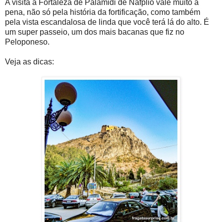
A visita à Fortaleza de Palamidi de Nafplio vale muito a
pena, não só pela história da fortificação, como também
pela vista escandalosa de linda que você terá lá do alto. É
um super passeio, um dos mais bacanas que fiz no
Peloponeso.
Veja as dicas: