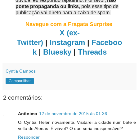
dúvida, eu respondo rapidinho. Por favor,
não
poste propaganda ou links
, pois esse tipo de
publicação vai direto para a caixa de spam.
Navegue com a Fragata Surprise
X (ex-
Twitter)
|
Instagram
|
Faceboo
k
|
Bluesky
|
Threads
Cyntia Campos
Compartilhar
2 comentários:
Anônimo
12 de novembro de 2015 às 01:36
Oi Cyntia. Helen novamente. Visitarei a cidade num bate e
volta de Atenas. É viável? O que seria indispensável?
Responder