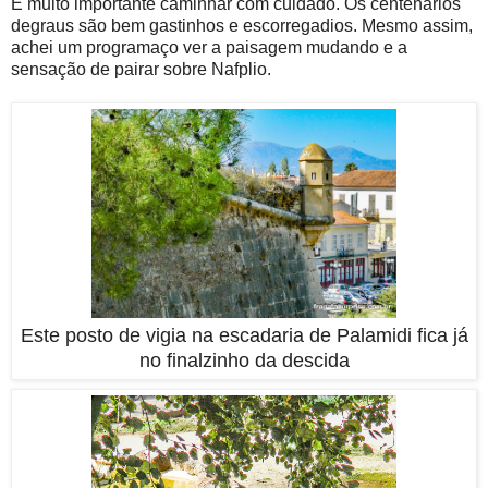
É muito importante caminhar com cuidado. Os centenários
degraus são bem gastinhos e escorregadios. Mesmo assim,
achei um programaço ver a paisagem mudando e a
sensação de pairar sobre Nafplio.
Este posto de vigia na escadaria de Palamidi fica já
no finalzinho da descida