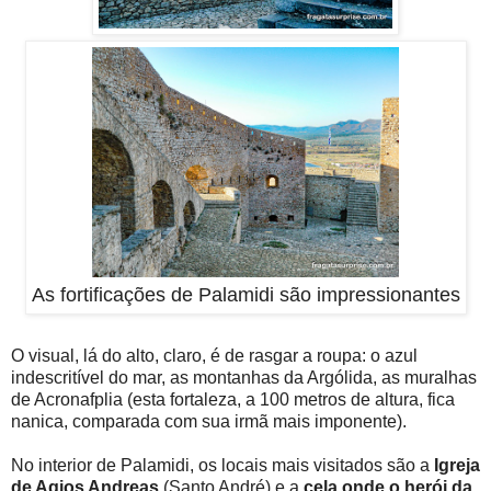
As fortificações de Palamidi são impressionantes
O visual, lá do alto, claro, é de rasgar a roupa: o azul
indescritível do mar, as montanhas da Argólida, as muralhas
de Acronafplia (esta fortaleza, a 100 metros de altura, fica
nanica, comparada com sua irmã mais imponente).
No interior de Palamidi, os locais mais visitados são a
Igreja
de Agios Andreas
(Santo André) e a
cela onde o herói da