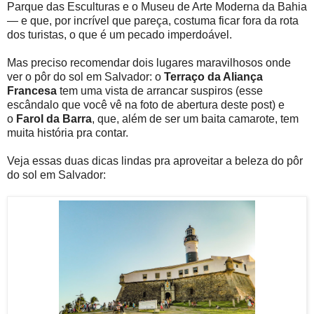
Parque das Esculturas e o Museu de Arte Moderna da Bahia
— e que, por incrível que pareça, costuma ficar fora da rota
dos turistas, o que é um pecado imperdoável.
Mas preciso recomendar dois lugares maravilhosos onde
ver o pôr do sol em Salvador: o
Terraço da Aliança
Francesa
tem uma vista de arrancar suspiros (esse
escândalo que você vê na foto de abertura deste post) e
o
Farol da Barra
, que, além de ser um baita camarote, tem
muita história pra contar.
Veja essas duas dicas lindas pra aproveitar a beleza do pôr
do sol em Salvador: