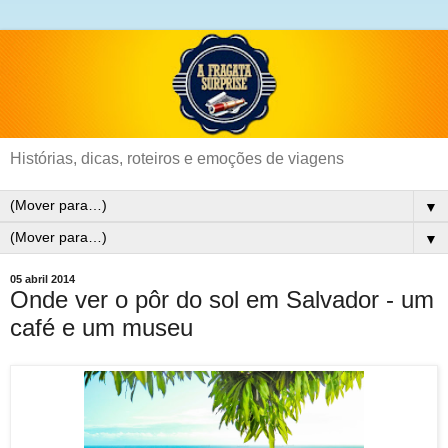
Histórias, dicas, roteiros e emoções de viagens
▼
▼
05 abril 2014
Onde ver o pôr do sol em Salvador - um
café e um museu