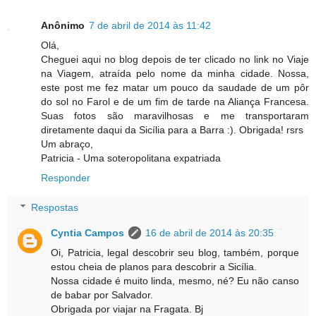
Anônimo
7 de abril de 2014 às 11:42
Olá,
Cheguei aqui no blog depois de ter clicado no link no Viaje
na Viagem, atraída pelo nome da minha cidade. Nossa,
este post me fez matar um pouco da saudade de um pôr
do sol no Farol e de um fim de tarde na Aliança Francesa.
Suas fotos são maravilhosas e me transportaram
diretamente daqui da Sicília para a Barra :). Obrigada! rsrs
Um abraço,
Patricia - Uma soteropolitana expatriada
Responder
Respostas
Cyntia Campos
16 de abril de 2014 às 20:35
Oi, Patricia, legal descobrir seu blog, também, porque
estou cheia de planos para descobrir a Sicília.
Nossa cidade é muito linda, mesmo, né? Eu não canso
de babar por Salvador.
Obrigada por viajar na Fragata. Bj