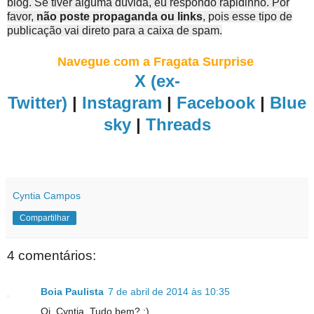
blog. Se tiver alguma dúvida, eu respondo rapidinho. Por
favor,
não poste propaganda ou links
, pois esse tipo de
publicação vai direto para a caixa de spam.
Navegue com a Fragata Surprise
X (ex-
Twitter)
|
Instagram
|
Facebook
|
Blue
sky
|
Threads
Cyntia Campos
Compartilhar
4 comentários:
Boia Paulista
7 de abril de 2014 às 10:35
Oi, Cyntia. Tudo bem? :)