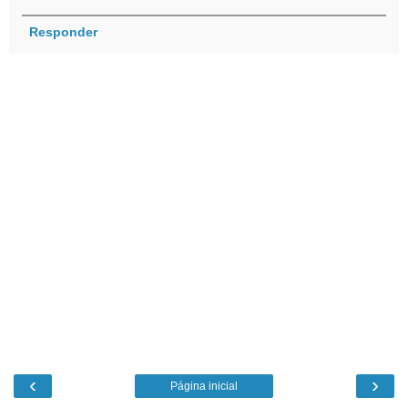
Responder
‹
›
Página inicial