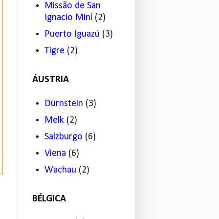
Missão de San
Ignacio Miní
(2)
Puerto Iguazú
(3)
Tigre
(2)
ÁUSTRIA
Dürnstein
(3)
Melk
(2)
Salzburgo
(6)
Viena
(6)
Wachau
(2)
BÉLGICA