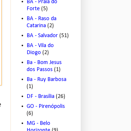
BA - Praia do
Forte
(5)
BA - Raso da
Catarina
(2)
BA - Salvador
(51)
BA - Vila do
Diogo
(2)
Ba - Bom Jesus
dos Passos
(1)
Ba - Ruy Barbosa
(1)
DF - Brasília
(26)
e
GO - Pirenópolis
(6)
MG - Belo
Horizonte
(9)