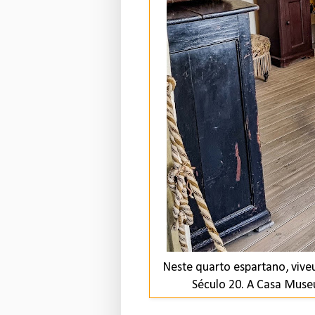
Neste quarto espartano, vive
Século 20. A Casa Mus