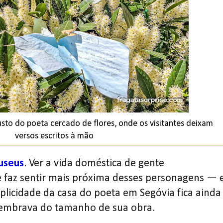
to do poeta cercado de flores, onde os visitantes deixam
versos escritos à mão
useus
. Ver a vida doméstica de gente
 faz sentir mais próxima desses personagens — 
plicidade da casa do poeta em Segóvia fica ainda
lembrava do tamanho de sua obra.