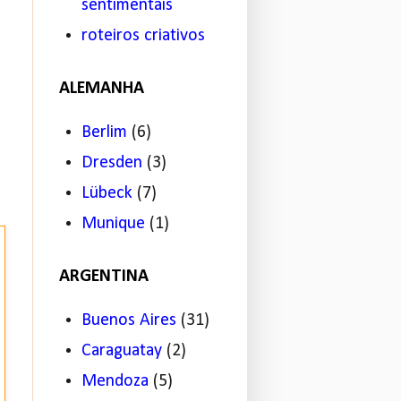
sentimentais
roteiros criativos
ALEMANHA
Berlim
(6)
Dresden
(3)
Lübeck
(7)
Munique
(1)
ARGENTINA
Buenos Aires
(31)
Caraguatay
(2)
Mendoza
(5)