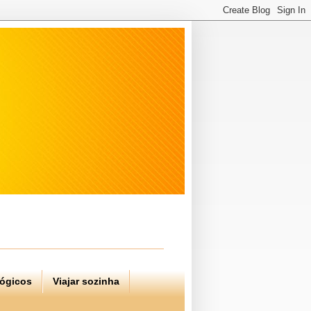
lógicos
Viajar sozinha