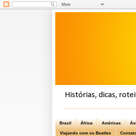
Histórias, dicas, rot
Brasil
África
Américas
Ás
Viajando com os Beatles
Contat