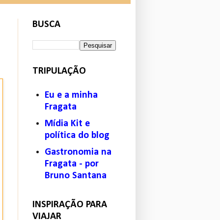
BUSCA
TRIPULAÇÃO
Eu e a minha
Fragata
Mídia Kit e
política do blog
Gastronomia na
Fragata - por
Bruno Santana
INSPIRAÇÃO PARA
VIAJAR