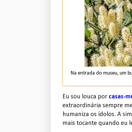
Na entrada do museu, um bus
Eu sou louca por
casas-m
extraordinária sempre me
humaniza os ídolos. A sim
mais tocante quando eu 