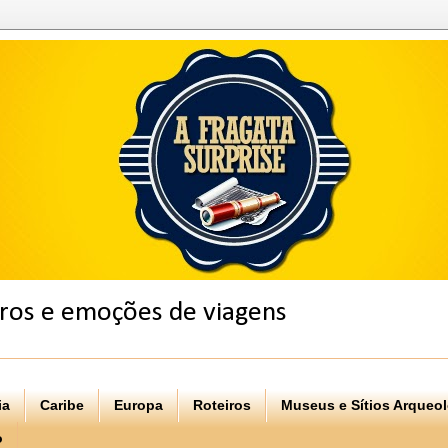
eiros e emoções de viagens
ia
Caribe
Europa
Roteiros
Museus e Sítios Arqueo
o