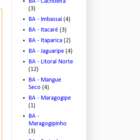
BA - Cachoeira
(3)
BA - Imbassaí
(4)
BA - Itacaré
(3)
BA - Itaparica
(2)
BA - Jaguaripe
(4)
BA - Litoral Norte
(12)
BA - Mangue
Seco
(4)
BA - Maragogipe
(1)
BA -
Maragogipinho
(3)