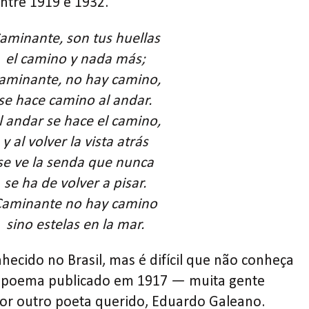
ntre 1919 e 1932.
aminante, son tus huellas
el camino y nada más;
aminante, no hay camino,
se hace camino al andar.
l andar se hace el camino,
y al volver la vista atrás
se ve la senda que nunca
se ha de volver a pisar.
Caminante no hay camino
sino estelas en la mar.
ecido no Brasil, mas é difícil que não conheça
, poema publicado em 1917 — muita gente
por outro poeta querido, Eduardo Galeano.