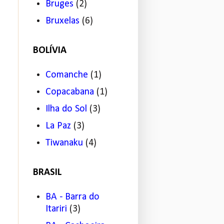
Bruges
(2)
Bruxelas
(6)
BOLÍVIA
Comanche
(1)
Copacabana
(1)
Ilha do Sol
(3)
La Paz
(3)
Tiwanaku
(4)
BRASIL
BA - Barra do
Itariri
(3)