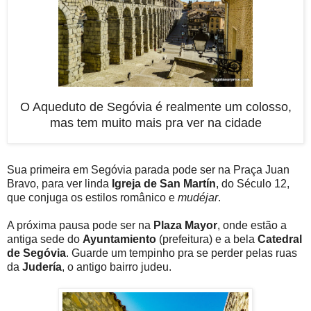
O Aqueduto de Segóvia é realmente um colosso,
mas tem muito mais pra ver na cidade
Sua primeira em Segóvia parada pode ser na Praça Juan
Bravo, para ver linda
Igreja de San Martín
, do Século 12,
que conjuga os estilos românico e
mudéjar
.
A próxima pausa pode ser na
Plaza Mayor
, onde estão a
antiga sede do
Ayuntamiento
(prefeitura) e a bela
Catedral
de Segóvia
. Guarde um tempinho pra se perder pelas ruas
da
Judería
, o antigo bairro judeu.