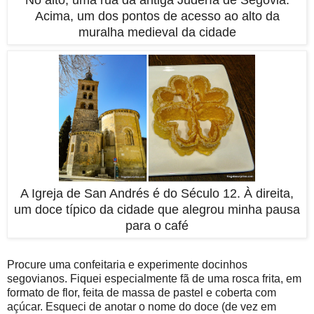
No alto, uma rua da antiga Judería de Segóvia.
Acima, um dos pontos de acesso ao alto da
muralha medieval da cidade
A Igreja de San Andrés é do Século 12. À direita,
um doce típico da cidade que alegrou minha pausa
para o café
Procure uma confeitaria e experimente docinhos
segovianos. Fiquei especialmente fã de uma rosca frita, em
formato de flor, feita de massa de pastel e coberta com
açúcar. Esqueci de anotar o nome do doce (de vez em