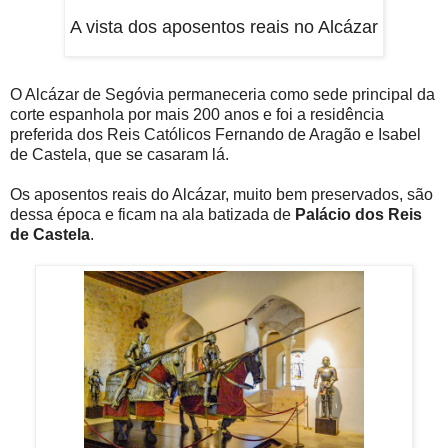
A vista dos aposentos reais no Alcázar
O Alcázar de Segóvia permaneceria como sede principal da
corte espanhola por mais 200 anos e foi a residência
preferida dos Reis Católicos Fernando de Aragão e Isabel
de Castela, que se casaram lá.
Os aposentos reais do Alcázar, muito bem preservados, são
dessa época e ficam na ala batizada de
Palácio dos Reis
de Castela
.