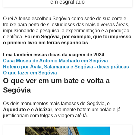
em esgrafiado
O rei Alfonso escolheu Segóvia como sede de sua corte e
trouxe para perto de si estudiosos das mais diversas áreas,
impulsionando a pesquisa, a experimentação e a produção
científica.
Foi em Segóvia, por exemplo, que foi impresso
o primeiro livro em terras espanholas.
Leia também essas dicas da viagem de 2024
Casa Museu de Antonio Machado em Segóvia
Roteiro por Ávila, Salamanca e Segóvia - dicas práticas
O que fazer em Segóvia
O que ver em um bate e volta a
Segóvia
Os dois monumentos mais famosos de Segóvia, o
Aqueduto
e o
Alcázar
, realmente batem um bolão e já
justificariam com folgas a viagem até lá.