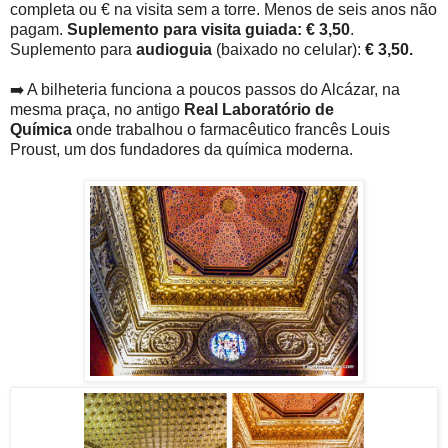
completa ou € na visita sem a torre. Menos de seis anos não
pagam.
Suplemento para visita guiada: € 3,50
.
Suplemento para
audioguia
(baixado no celular):
€ 3,50.
➡️ A bilheteria funciona a poucos passos do Alcázar, na
mesma praça, no antigo
Real Laboratório de
Química
onde trabalhou o farmacêutico francês Louis
Proust, um dos fundadores da química moderna.