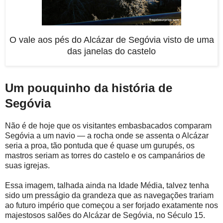
O vale aos pés do Alcázar de Segóvia visto de uma
das janelas do castelo
Um pouquinho da história de
Segóvia
Não é de hoje que os visitantes embasbacados comparam
Segóvia a um navio — a rocha onde se assenta o Alcázar
seria a proa, tão pontuda que é quase um gurupés, os
mastros seriam as torres do castelo e os campanários de
suas igrejas.
Essa imagem, talhada ainda na Idade Média, talvez tenha
sido um presságio da grandeza que as navegações trariam
ao futuro império que começou a ser forjado exatamente nos
majestosos salões do Alcázar de Segóvia, no Século 15.