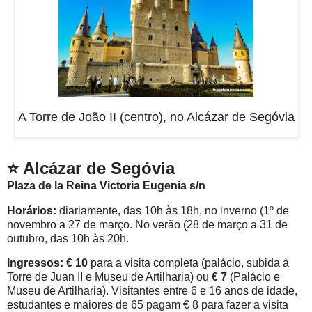
A Torre de João II (centro), no Alcázar de Segóvia
⭐ Alcázar de Segóvia
Plaza de la Reina Victoria Eugenia s/n
Horários:
diariamente, das 10h às 18h, no inverno (1º de
novembro a 27 de março. No verão (28 de março a 31 de
outubro, das 10h às 20h.
Ingressos: € 10
para a visita completa (palácio, subida à
Torre de Juan II e Museu de Artilharia) ou
€ 7
(Palácio e
Museu de Artilharia). Visitantes entre 6 e 16 anos de idade,
estudantes e maiores de 65 pagam € 8 para fazer a visita